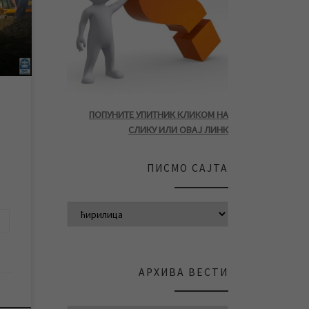
е
вања
ацији
ма
ПОПУНИТЕ УПИТНИК КЛИКОМ НА
СЛИКУ ИЛИ ОВАЈ ЛИНК
ПИСМО САЈТА
АРХИВА ВЕСТИ