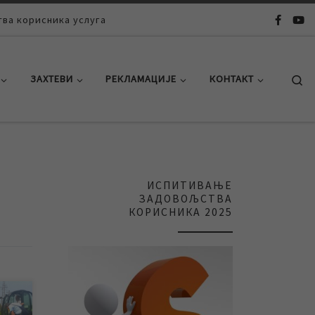
ва корисника услуга
Se
ЗАХТЕВИ
РЕКЛАМАЦИЈЕ
КОНТАКТ
ИСПИТИВАЊЕ
ЗАДОВОЉСТВА
КОРИСНИКА 2025