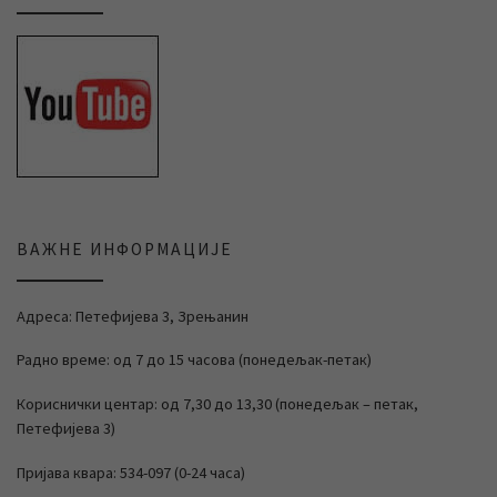
ВАЖНЕ ИНФОРМАЦИЈЕ
Адреса: Петефијева 3, Зрењанин
Радно време: од 7 до 15 часова (понедељак-петак)
Кориснички центар: од 7,30 до 13,30 (понедељак – петак,
Петефијева 3)
Пријава квара: 534-097 (0-24 часа)