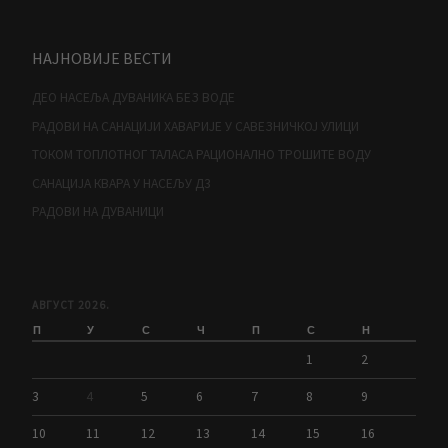
НАЈНОВИЈЕ ВЕСТИ
ДЕО НАСЕЉА ДУВАНИКА БЕЗ ВОДЕ
РАДОВИ НА САНАЦИЈИ ХАВАРИЈЕ У САВЕЗНИЧКОЈ УЛИЦИ
ТОКОМ ТОПЛОТНОГ ТАЛАСА РАЦИОНАЛНО ТРОШИТЕ ВОДУ
САНАЦИЈА КВАРА У НАСЕЉУ Д3
РАДОВИ НА ДУВАНИЦИ
АВГУСТ 2026.
П
У
С
Ч
П
С
Н
1
2
3
4
5
6
7
8
9
10
11
12
13
14
15
16