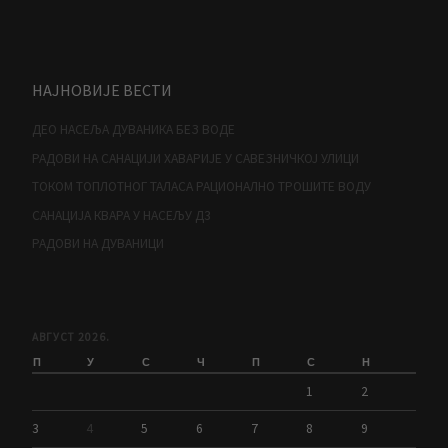
НАЈНОВИЈЕ ВЕСТИ
ДЕО НАСЕЉА ДУВАНИКА БЕЗ ВОДЕ
РАДОВИ НА САНАЦИЈИ ХАВАРИЈЕ У САВЕЗНИЧКОЈ УЛИЦИ
ТОКОМ ТОПЛОТНОГ ТАЛАСА РАЦИОНАЛНО ТРОШИТЕ ВОДУ
САНАЦИЈА КВАРА У НАСЕЉУ Д3
РАДОВИ НА ДУВАНИЦИ
АВГУСТ 2026.
П
У
С
Ч
П
С
Н
1
2
3
4
5
6
7
8
9