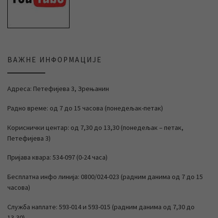
ВАЖНЕ ИНФОРМАЦИЈЕ
Адреса: Петефијева 3, Зрењанин
Радно време: од 7 до 15 часова (понедељак-петак)
Кориснички центар: од 7,30 до 13,30 (понедељак – петак,
Петефијева 3)
Пријава квара: 534-097 (0-24 часа)
Бесплатна инфо линија: 0800/024-023 (радним данима од 7 до 15
часова)
Служба наплате: 593-014 и 593-015 (радним данима од 7,30 до
13,30)