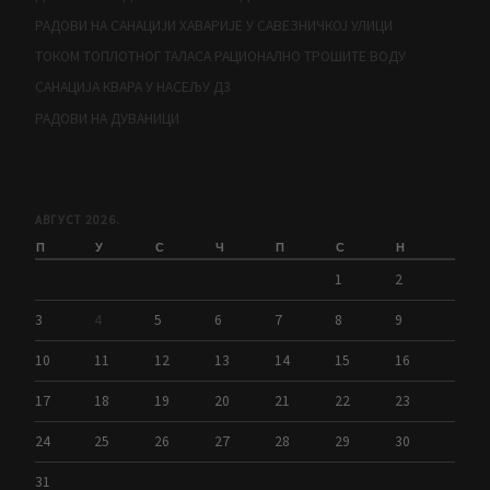
РАДОВИ НА САНАЦИЈИ ХАВАРИЈЕ У САВЕЗНИЧКОЈ УЛИЦИ
ТОКОМ ТОПЛОТНОГ ТАЛАСА РАЦИОНАЛНО ТРОШИТЕ ВОДУ
САНАЦИЈА КВАРА У НАСЕЉУ Д3
РАДОВИ НА ДУВАНИЦИ
АВГУСТ 2026.
П
У
С
Ч
П
С
Н
1
2
3
4
5
6
7
8
9
10
11
12
13
14
15
16
17
18
19
20
21
22
23
24
25
26
27
28
29
30
31