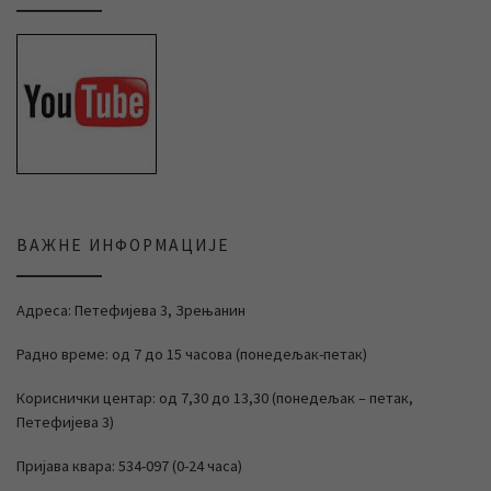
ВАЖНЕ ИНФОРМАЦИЈЕ
Адреса: Петефијева 3, Зрењанин
Радно време: од 7 до 15 часова (понедељак-петак)
Кориснички центар: од 7,30 до 13,30 (понедељак – петак,
Петефијева 3)
Пријава квара: 534-097 (0-24 часа)