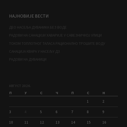
НАЈНОВИЈЕ ВЕСТИ
ДЕО НАСЕЉА ДУВАНИКА БЕЗ ВОДЕ
РАДОВИ НА САНАЦИЈИ ХАВАРИЈЕ У САВЕЗНИЧКОЈ УЛИЦИ
ТОКОМ ТОПЛОТНОГ ТАЛАСА РАЦИОНАЛНО ТРОШИТЕ ВОДУ
САНАЦИЈА КВАРА У НАСЕЉУ Д3
РАДОВИ НА ДУВАНИЦИ
АВГУСТ 2026.
П
У
С
Ч
П
С
Н
1
2
3
4
5
6
7
8
9
10
11
12
13
14
15
16