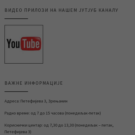
ВИДЕО ПРИЛОЗИ НА НАШЕМ ЈУТЈУБ КАНАЛУ
ВАЖНЕ ИНФОРМАЦИЈЕ
Адреса: Петефијева 3, Зрењанин
Радно време: од 7 до 15 часова (понедељак-петак)
Кориснички центар: од 7,30 до 13,30 (понедељак – петак,
Петефијева 3)