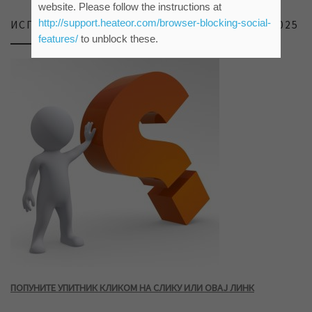
website. Please follow the instructions at
http://support.heateor.com/browser-blocking-social-
ИСПИТИВАЊЕ ЗАДОВОЉСТВА КОРИСНИКА 2025
features/
to unblock these.
ПОПУНИТЕ УПИТНИК КЛИКОМ НА СЛИКУ ИЛИ ОВАЈ ЛИНК