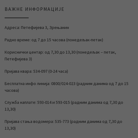
ВАЖНЕ ИНФОРМАЦИЈЕ
Адреса: Петефијева 3, Зрењанин
Радно време: од 7 до 15 часова (понедељак-петак)
Кориснички центар: од 7,30 до 13,30 (понедељак – петак,
Петефијева 3)
Пријава квара: 534-097 (0-24 часа)
Бесплатна инфо линија: 0800/024-023 (радним данима од 7 до 15
часова)
Служба наплате: 593-014 и 593-015 (радним данима од 7,30 до
13,30)
Пријава стања водомера: 535-773 (радним данима од 7,30 до
13,30)