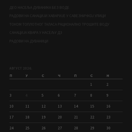
ДЕО НАСЕЉА ДУВАНИКА БЕЗ ВОДЕ
РАДОВИ НА САНАЦИЈИ ХАВАРИЈЕ У САВЕЗНИЧКОЈ УЛИЦИ
ТОКОМ ТОПЛОТНОГ ТАЛАСА РАЦИОНАЛНО ТРОШИТЕ ВОДУ
САНАЦИЈА КВАРА У НАСЕЉУ Д3
РАДОВИ НА ДУВАНИЦИ
АВГУСТ 2026.
П
У
С
Ч
П
С
Н
1
2
3
4
5
6
7
8
9
10
11
12
13
14
15
16
17
18
19
20
21
22
23
24
25
26
27
28
29
30