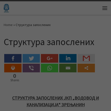
Skip to content
Me
Home
»
Структура запослених
Структура запослених
0
Shares
СТРУКТУРА ЗАПОСЛЕНИХ ЈКП „ВОДОВОД И
КАНАЛИЗАЦИЈА“ ЗРЕЊАНИН