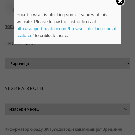
Your browser is blocking some features of this
website. Please follow the instructions at
ПОПУНИТЕ УПИТНИК КЛИКОМ НА СЛИКУ ИЛИ ОВАЈ ЛИНК
http://support.heateor.com/browser-blocking-social-
features/
to unblock these.
ПИСМО САЈТА
АРХИВА ВЕСТИ
АРХИВА ВЕСТИ
Информатор о раду ЈКП „Водовод и канализација“ Зрењанин