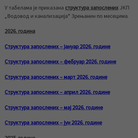
У табелама је приказана
структура запослених
ЈКП
„Водовод и канализација“ Зрењанин по месецима.
2026. година
Структура запослених – јануар 2026. године
Структура запослених – фебруар 2026. године
Структура запослених – март 2026. године
Структура запослених – април 2026. године
Структура запослених – мај 2026. године
Структура запослених – јун 2026. године
2025. година