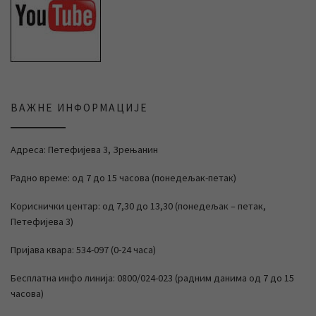
ВАЖНЕ ИНФОРМАЦИЈЕ
Адреса: Петефијева 3, Зрењанин
Радно време: од 7 до 15 часова (понедељак-петак)
Кориснички центар: од 7,30 до 13,30 (понедељак – петак,
Петефијева 3)
Пријава квара: 534-097 (0-24 часа)
Бесплатна инфо линија: 0800/024-023 (радним данима од 7 до 15
часова)