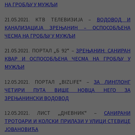
НА ГРОБЉУ У МУЖЉИ
21.05.2021. КТВ ТЕЛЕВИЗИЈА –
ВОДОВОД И
КАНАЛИЗАЦИЈА ЗРЕЊАНИН – ОСПОСОБЉЕНА
ЧЕСМА НА ГРОБЉУ У МУЖЉИ
21.05.2021. ПОРТАЛ „Б 92“ –
ЗРЕЊАНИН: САНИРАН
КВАР И ОСПОСОБЉЕНА ЧЕСМА НА ГРОБЉУ У
МУЖЉИ
12.05.2021. ПОРТАЛ „BIZLIFE“ –
ЗА ЛИНГЛОНГ
ЧЕТИРИ ПУТА ВИШЕ НОВЦА НЕГО ЗА
ЗРЕЊАНИНСКИ ВОДОВОД
12.05.2021. ЛИСТ „ДНЕВНИК“ –
САНИРАНИ
ТРОТОАРИ И КОЛСКИ ПРИЛАЗИ У УЛИЦИ СТЕВИЦЕ
ЈОВАНОВИЋА