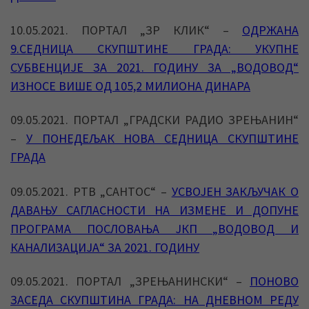
10.05.2021. ПОРТАЛ „ЗР КЛИК“ –
ОДРЖАНА
9.СЕДНИЦА СКУПШТИНЕ ГРАДА: УКУПНЕ
СУБВЕНЦИЈЕ ЗА 2021. ГОДИНУ ЗА „ВОДОВОД“
ИЗНОСЕ ВИШЕ ОД 105,2 МИЛИОНА ДИНАРА
09.05.2021. ПОРТАЛ „ГРАДСКИ РАДИО ЗРЕЊАНИН“
–
У ПОНЕДЕЉАК НОВА СЕДНИЦА СКУПШТИНЕ
ГРАДА
09.05.2021. РТВ „САНТОС“ –
УСВОЈЕН ЗАКЉУЧАК О
ДАВАЊУ САГЛАСНОСТИ НА ИЗМЕНЕ И ДОПУНЕ
ПРОГРАМА ПОСЛОВАЊА ЈКП „ВОДОВОД И
КАНАЛИЗАЦИЈА“ ЗА 2021. ГОДИНУ
09.05.2021. ПОРТАЛ „ЗРЕЊАНИНСКИ“ –
ПОНОВО
ЗАСЕДА СКУПШТИНА ГРАДА: НА ДНЕВНОМ РЕДУ