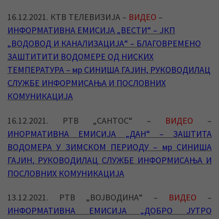
16.12.2021. КТВ ТЕЛЕВИЗИЈА –
ВИДЕО
–
ИНФОРМАТИВНА ЕМИСИЈА „ВЕСТИ“ – ЈКП
„ВОДОВОД И КАНАЛИЗАЦИЈА“ – БЛАГОВРЕМЕНО
ЗАШТИТИТИ ВОДОМЕРЕ ОД НИСКИХ
ТЕМПЕРАТУРА – мр СИНИША ГАЈИН, РУКОВОДИЛАЦ
СЛУЖБЕ ИНФОРМИСАЊА И ПОСЛОВНИХ
КОМУНИКАЦИЈА
16.12.2021. РТВ „САНТОС“ –
ВИДЕО
–
ИНОРМАТИВНА ЕМИСИЈА „ДАН“ – ЗАШТИТА
ВОДОМЕРА У ЗИМСКОМ ПЕРИОДУ – мр СИНИША
ГАЈИН, РУКОВОДИЛАЦ СЛУЖБЕ ИНФОРМИСАЊА И
ПОСЛОВНИХ КОМУНИКАЦИЈА
13.12.2021. РТВ „ВОЈВОДИНА“ –
ВИДЕО
–
ИНФОРМАТИВНА ЕМИСИЈА „ДОБРО ЈУТРО