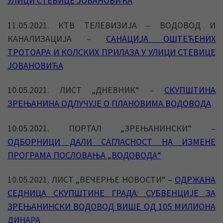
УЛИЦИ СТЕВИЦЕ ЈОВАНОВИЋА
11.05.2021. КТВ ТЕЛЕВИЗИЈА – ВОДОВОД И
КАНАЛИЗАЦИЈА –
САНАЦИЈА ОШТЕЋЕНИХ
ТРОТОАРА И КОЛСКИХ ПРИЛАЗА У УЛИЦИ СТЕВИЦЕ
ЈОВАНОВИЋА
10.05.2021. ЛИСТ „ДНЕВНИК“ –
СКУПШТИНА
ЗРЕЊАНИНА ОДЛУЧУЈЕ О ПЛАНОВИМА ВОДОВОДА
10.05.2021. ПОРТАЛ „ЗРЕЊАНИНСКИ“ –
ОДБОРНИЦИ ДАЛИ САГЛАСНОСТ НА ИЗМЕНЕ
ПРОГРАМА ПОСЛОВАЊА „ВОДОВОДА“
10.05.2021. ЛИСТ „ВЕЧЕРЊЕ НОВОСТИ“ –
ОДРЖАНА
СЕДНИЦА СКУПШТИНЕ ГРАДА: СУБВЕНЦИЈЕ ЗА
ЗРЕЊАНИНСКИ ВОДОВОД ВИШЕ ОД 105 МИЛИОНА
ДИНАРА