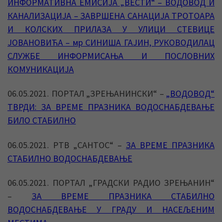
ИНФОРМАТИВНА ЕМИСИЈА „ВЕСТИ“ – ВОДОВОД И
КАНАЛИЗАЦИЈА – ЗАВРШЕНА САНАЦИЈА ТРОТОАРА
И КОЛСКИХ ПРИЛАЗА У УЛИЦИ СТЕВИЦЕ
ЈОВАНОВИЋА – мр СИНИША ГАЈИН, РУКОВОДИЛАЦ
СЛУЖБЕ ИНФОРМИСАЊА И ПОСЛОВНИХ
КОМУНИКАЦИЈА
06.05.2021. ПОРТАЛ „ЗРЕЊАНИНСКИ“ –
„ВОДОВОД“
ТВРДИ: ЗА ВРЕМЕ ПРАЗНИКА ВОДОСНАБДЕВАЊЕ
БИЛО СТАБИЛНО
06.05.2021. РТВ „САНТОС“ –
ЗА ВРЕМЕ ПРАЗНИКА
СТАБИЛНО ВОДОСНАБДЕВАЊЕ
06.05.2021. ПОРТАЛ „ГРАДСКИ РАДИО ЗРЕЊАНИН“
–
ЗА ВРЕМЕ ПРАЗНИКА СТАБИЛНО
ВОДОСНАБДЕВАЊЕ У ГРАДУ И НАСЕЉЕНИМ