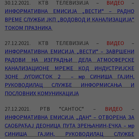
30.12.2021. КТВ ТЕЛЕВИЗИЈА –
ВИДЕО
–
ИНФОРМАТИВНА ЕМИСИЈА „ВЕСТИ“ – РАДНО
ВРЕМЕ СЛУЖБИ ЈКП „ВОДОВОД И КАНАЛИЗАЦИЈА“
ТОКОМ ПРАЗНИКА
27.12.2021. КТВ ТЕЛЕВИЗИЈА –
ВИДЕО
–
ИНФОРМАТИВНА ЕМИСИЈА „ВЕСТИ“ – ЗАВРШЕНИ
РАДОВИ НА ИЗГРАДЊИ ДЕЛА АТМОСФЕРСКЕ
КАНАЛИЗАЦИОНЕ МРЕЖЕ КОД ИНДУСТРИЈСКЕ
ЗОНЕ ЈУГОИСТОК 2 – мр СИНИША ГАЈИН,
РУКОВОДИЛАЦ СЛУЖБЕ ИНФОРМИСАЊА И
ПОСЛОВНИХ КОМУНИКАЦИЈА
27.12.2021. РТВ “САНТОС“ –
ВИДЕО
–
ИНФОРМАТИВНА ЕМИСИЈА „ДАН“ – ОТВОРЕНА ЗА
САОБРАЋАЈ ДЕОНИЦА ПУТА ЗРЕЊАНИН-ЕЧКА – мр
СИНИША ГАЈИН, РУКОВОДИЛАЦ СЛУЖБЕ