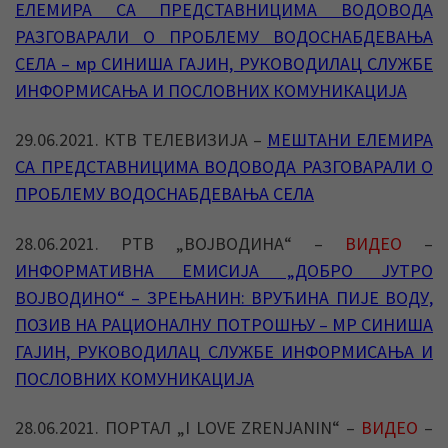
ЕЛЕМИРА СА ПРЕДСТАВНИЦИМА ВОДОВОДА
РАЗГОВАРАЛИ О ПРОБЛЕМУ ВОДОСНАБДЕВАЊА
СЕЛА – мр СИНИША ГАЈИН, РУКОВОДИЛАЦ СЛУЖБЕ
ИНФОРМИСАЊА И ПОСЛОВНИХ КОМУНИКАЦИЈА
29.06.2021. КТВ ТЕЛЕВИЗИЈА –
МЕШТАНИ ЕЛЕМИРА
СА ПРЕДСТАВНИЦИМА ВОДОВОДА РАЗГОВАРАЛИ О
ПРОБЛЕМУ ВОДОСНАБДЕВАЊА СЕЛА
28.06.2021. РТВ „ВОЈВОДИНА“ –
ВИДЕО
–
ИНФОРМАТИВНА ЕМИСИЈА „ДОБРО ЈУТРО
ВОЈВОДИНО“ – ЗРЕЊАНИН: ВРУЋИНА ПИЈЕ ВОДУ,
ПОЗИВ НА РАЦИОНАЛНУ ПОТРОШЊУ – МР СИНИША
ГАЈИН, РУКОВОДИЛАЦ СЛУЖБЕ ИНФОРМИСАЊА И
ПОСЛОВНИХ КОМУНИКАЦИЈА
28.06.2021. ПОРТАЛ „I LOVE ZRENJANIN“ –
ВИДЕО
–