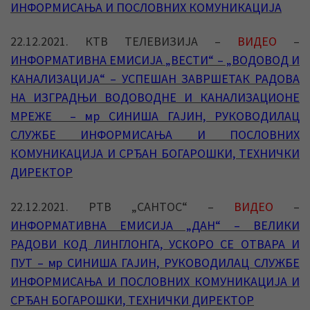
ИНФОРМИСАЊА И ПОСЛОВНИХ КОМУНИКАЦИЈА
22.12.2021. КТВ ТЕЛЕВИЗИЈА –
ВИДЕО
–
ИНФОРМАТИВНА ЕМИСИЈА „ВЕСТИ“ – „ВОДОВОД И
КАНАЛИЗАЦИЈА“ – УСПЕШАН ЗАВРШЕТАК РАДОВА
НА ИЗГРАДЊИ ВОДОВОДНЕ И КАНАЛИЗАЦИОНЕ
МРЕЖЕ – мр СИНИША ГАЈИН, РУКОВОДИЛАЦ
СЛУЖБЕ ИНФОРМИСАЊА И ПОСЛОВНИХ
КОМУНИКАЦИЈА И СРЂАН БОГАРОШКИ, ТЕХНИЧКИ
ДИРЕКТОР
22.12.2021. РТВ „САНТОС“ –
ВИДЕО
–
ИНФОРМАТИВНА ЕМИСИЈА „ДАН“ – ВЕЛИКИ
РАДОВИ КОД ЛИНГЛОНГА, УСКОРО СЕ ОТВАРА И
ПУТ – мр СИНИША ГАЈИН, РУКОВОДИЛАЦ СЛУЖБЕ
ИНФОРМИСАЊА И ПОСЛОВНИХ КОМУНИКАЦИЈА И
СРЂАН БОГАРОШКИ, ТЕХНИЧКИ ДИРЕКТОР