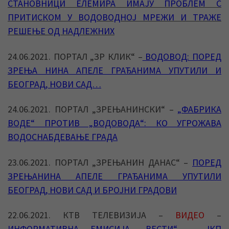
СТАНОВНИЦИ ЕЛЕМИРА ИМАЈУ ПРОБЛЕМ С
ПРИТИСКОМ У ВОДОВОДНОЈ МРЕЖИ И ТРАЖЕ
РЕШЕЊЕ ОД НАДЛЕЖНИХ
24.06.2021. ПОРТАЛ „ЗР КЛИК“ –
ВОДОВОД: ПОРЕД
ЗРЕЊА НИНА АПЕЛЕ ГРАЂАНИМА УПУТИЛИ И
БЕОГРАД, НОВИ САД…
24.06.2021. ПОРТАЛ „ЗРЕЊАНИНСКИ“ –
„ФАБРИКА
ВОДЕ“ ПРОТИВ „ВОДОВОДА“: КО УГРОЖАВА
ВОДОСНАБДЕВАЊЕ ГРАДА
23.06.2021. ПОРТАЛ „ЗРЕЊАНИН ДАНАС“ –
ПОРЕД
ЗРЕЊАНИНА АПЕЛЕ ГРАЂАНИМА УПУТИЛИ
БЕОГРАД, НОВИ САД И БРОЈНИ ГРАДОВИ
22.06.2021. КТВ ТЕЛЕВИЗИЈА –
ВИДЕО
–
ИНФОРМАТИВНА ЕМИСИЈА „ВЕСТИ“ – ЈКП