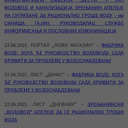
ВОДОВОД И КАНАЛИЗАЦИЈА ЗРЕЊАНИН АПЕЛУЈЕ
НА СУГРАЂАНЕ ДА РАЦИОНАЛНО ТРОШЕ ВОДУ – мр
СИНИША ГАЈИН, РУКОВОДИЛАЦ СЛУЖБЕ
ИНФОРМИСАЊА И ПОСЛОВНИХ КОМУНИКАЦИЈА
22.06.2021. ПОРТАЛ „НОВИ МАГАЗИН“ –
ФАБРИКА
ВОДЕ: КОГА ЋЕ РУКОВОДСТВО ВОДОВОДА САДА
КРИВИТИ ЗА ПРОБЛЕМЕ У ВОДОСНАБДЕВАЊУ
22.06.2021. ЛИСТ „ДАНАС“ –
ФАБРИКА ВОДЕ: КОГА
ЋЕ РУКОВОДСТВО ВОДОВОДА САДА КРИВИТИ ЗА
ПРОБЛЕМЕ У ВОДОСНАБДЕВАЊУ
22.06.2021. ЛИСТ „ДНЕВНИК“ –
ЗРЕЊАНИНСКИ
„ВОДОВОД“ АПЕЛУЈЕ ДА СЕ РАЦИОНАЛНО ТРОШИ
ВОДА