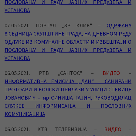
ПОСЛОВАЊУ И РАДУ ЈАВНИХ ПРЕДУЗЕЋА И
УСТАНОВА
07.05.2021. ПОРТАЛ „ЗР КЛИК“ –
ОДРЖАНА
8.СЕДНИЦА СКУПШТИНЕ ГРАДА, НА ДНЕВНОМ РЕДУ
ОДЛУКЕ ИЗ КОМУНАЛНЕ ОБЛАСТИ И ИЗВЕШТАЈИ О
ПОСЛОВАЊУ И РАДУ ЈАВНИХ ПРЕДУЗЕЋА И
УСТАНОВА
06.05.2021. РТВ „САНТОС“ –
ВИДЕО
–
ИНФОРМАТИВНА ЕМИСИЈА „ДАН“ – САНИРАНИ
ТРОТОАРИ И КОЛСКИ ПРИЛАЗИ У УЛИЦИ СТЕВИЦЕ
ЈОВАНОВИЋ – мр СИНИША ГАЈИН, РУКОВОДИЛАЦ
СЛУЖБЕ ИНФОРМИСАЊА И ПОСЛОВНИХ
КОМУНИКАЦИЈА
06.05.2021. КТВ ТЕЛЕВИЗИЈА –
ВИДЕО
–