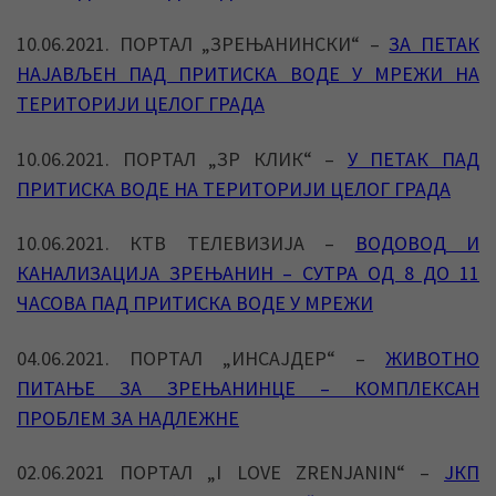
10.06.2021. ПОРТАЛ „ЗРЕЊАНИНСКИ“ –
ЗА ПЕТАК
НАЈАВЉЕН ПАД ПРИТИСКА ВОДЕ У МРЕЖИ НА
ТЕРИТОРИЈИ ЦЕЛОГ ГРАДА
10.06.2021. ПОРТАЛ „ЗР КЛИК“ –
У ПЕТАК ПАД
ПРИТИСКА ВОДЕ НА ТЕРИТОРИЈИ ЦЕЛОГ ГРАДА
10.06.2021. КТВ ТЕЛЕВИЗИЈА –
ВОДОВОД И
КАНАЛИЗАЦИЈА ЗРЕЊАНИН – СУТРА ОД 8 ДО 11
ЧАСОВА ПАД ПРИТИСКА ВОДЕ У МРЕЖИ
04.06.2021. ПОРТАЛ „ИНСАЈДЕР“ –
ЖИВОТНО
ПИТАЊЕ ЗА ЗРЕЊАНИНЦЕ – КОМПЛЕКСАН
ПРОБЛЕМ ЗА НАДЛЕЖНЕ
02.06.2021 ПОРТАЛ „I LOVE ZRENJANIN“ –
ЈКП