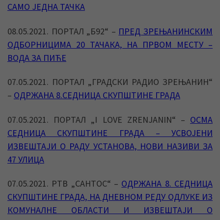
САМО ЈЕДНА ТАЧКА
08.05.2021. ПОРТАЛ „Б92“ –
ПРЕД ЗРЕЊАНИНСКИМ
ОДБОРНИЦИМА 20 ТАЧАКА, НА ПРВОМ МЕСТУ –
ВОДА ЗА ПИЋЕ
07.05.2021. ПОРТАЛ „ГРАДСКИ РАДИО ЗРЕЊАНИН“
–
ОДРЖАНА 8.СЕДНИЦА СКУПШТИНЕ ГРАДА
07.05.2021. ПОРТАЛ „I LOVE ZRENJANIN“ –
ОСМА
СЕДНИЦА СКУПШТИНЕ ГРАДА – УСВОЈЕНИ
ИЗВЕШТАЈИ О РАДУ УСТАНОВА, НОВИ НАЗИВИ ЗА
47 УЛИЦА
07.05.2021. РТВ „САНТОС“ –
ОДРЖАНА 8. СЕДНИЦА
СКУПШТИНЕ ГРАДА, НА ДНЕВНОМ РЕДУ ОДЛУКЕ ИЗ
КОМУНАЛНЕ ОБЛАСТИ И ИЗВЕШТАЈИ О