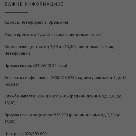
ВАЖНЕ ИНФОРМАЦИЈЕ
Адреса: Петефијева 3, Зрењанин
Радно време: од 7 до 15 часова (понедељак-петак)
Кориснички центар: од 7,30 до 13,30 (понедељак – петак,
Петефијева 3)
Пријава квара: 534-097 (0-24 часа)
Бесплатна инфо линија: 0800/024-023 (радним данима од 7 до 15
часова)
Служба наплате: 593-014 и 593-015 (радним данима од 7,30 до
13,30)
Пријава стања водомера: 535-773 (радним данима од 7,30 до
13,30)
Централа: 023/593-000