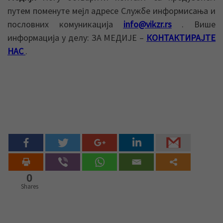
путем поменуте мејл адресе Службе информисања и
пословних комуникација
info@vikzr.rs
. Више
информација у делу: ЗА МЕДИЈЕ –
КОНТАКТИРАЈТЕ
НАС
.
0
Shares