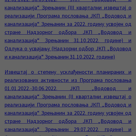
канализација“ Зрењанин (III квартални извештај о
реализацији Програма пословања ЈКП „Водовод и
канализација“ Зрењанин за 2022. годину усвојен од
стране Надзорног одбора ЈКП „Водовод и
канализација“ Зрењанин 31.10.2022. године) и
Одлука о усвајању (Надзорни одбор ЈКП „Водовод
и канализација“ Зрењанин 31.10.2022. године)
Извештај о степену усклађености планираних и
реализованих активности из Програма пословања
01.01.2022.-30.06.2022. ЈКП „Водовод и
канализација“ Зрењанин (II квартални извештај о
реализацији Програма пословања ЈКП „Водовод и
канализација“ Зрењанин за 2022. годину усвојен од
стране Надзорног одбора ЈКП „Водовод и
канализација“ Зрењанин 29.07.2022. године) и