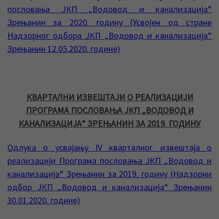
пословања ЈКП „Водовод и канализација“
Зрењанин за 2020. годину (Усвојен од стране
Надзорног одбора ЈКП „Водовод и канализација“
Зрењанин 12.05.2020. године)
КВАРТАЛНИ ИЗВЕШТАЈИ О РЕАЛИЗАЦИЈИ
ПРОГРАМА ПОСЛОВАЊА ЈКП „ВОДОВОД И
КАНАЛИЗАЦИЈА“ ЗРЕЊАНИН ЗА 2019. ГОДИНУ
Одлука о усвајању IV кварталног извештаја о
реализацији Програма пословања ЈКП „Водовод и
канализација“ Зрењанин за 2019. годину (Надзорни
одбор ЈКП „Водовод и канализација“ Зрењанин
30.01.2020. године)