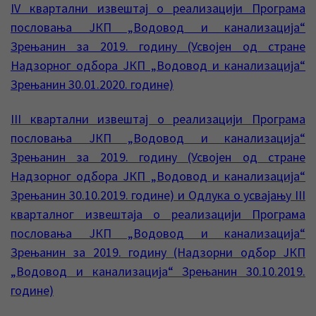
IV квартални извештај о реализацији Програма
пословања ЈКП „Водовод и канализација“
Зрењанин за 2019. годину (Усвојен од стране
Надзорног одбора ЈКП „Водовод и канализација“
Зрењанин 30.01.2020. године)
III квартални извештај о реализацији Програма
пословања ЈКП „Водовод и канализација“
Зрењанин за 2019. годину (Усвојен од стране
Надзорног одбора ЈКП „Водовод и канализација“
Зрењанин 30.10.2019. године) и Од
л
ука о усвајањ
у III
кварталног извештаја о реализацији Програма
пословања ЈКП „Водовод и канализација“
Зрењанин за 2019. годину (Надзорни одбор ЈКП
„Водовод и канализација“ Зрењанин 30.10.2019.
године)