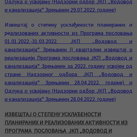
Одлука о усвајању (Надзорни одбор ЈКП „Водовод
и канализација“ Зрењанин 29.07.2022. године)
Извештај о степену усклађености планираних и
ре
ализованих активности из Програма пословања
01.01.2022.-31.03.2022. ЈКП „Водовод и
канализација“ Зрењанин (I квартални извештај о
реализацији Програма пословања ЈКП „Водовод и
канализација“ Зрењанин за 2022. годину усвојен од
стране Надзорног одбора ЈКП „Водовод и
канализација“ Зрењанин 28.04.2022. године) и
Одлука о усвајању (Надзорни одбор ЈКП „Водовод
и канализација“ Зрењанин 28.04.2022. године)
ИЗВЕШТАЈ О СТЕПЕНУ УСКЛАЂЕНОСТИ
ПЛАНИРАНИХ И РЕАЛИЗОВАНИХ АКТИВНОСТИ ИЗ
ПРОГРАМА ПОСЛОВАЊА ЈКП „ВОДОВОД И