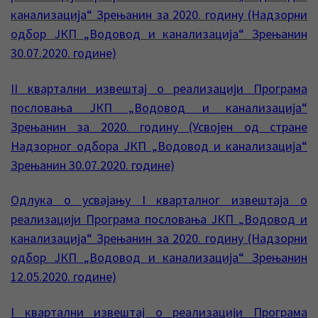
канализација“ Зрењанин за 2020. годину (Надзорни
одбор ЈКП „Водовод и канализација“ Зрењанин
30.07.2020. године)
II квартални извештај о реализацији Програма
пословања ЈКП „Водовод и канализација“
Зрењанин за 2020. годину (Усвојен од стране
Надзорног одбора ЈКП „Водовод и канализација“
Зрењанин 30.07.2020. године)
Одлука о усвајању I кварталног извештаја о
реализацији Програма пословања ЈКП „Водовод и
канализација“ Зрењанин за 2020. годину (Надзорни
одбор ЈКП „Водовод и канализација“ Зрењанин
12.05.2020. године)
I квартални извештај о реализацији Програма