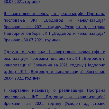
30.07.2021. године)
II квартални извештај о реализацији Програма
пословања ЈКП „Водовод и канализација“
Зрењанин за 2021. годину (Усвојен од стране
Надзорног одбора ЈКП „Водовод и канализација“
Зрењанин 30.07.2021. године)
Одлука о усвајању I кварталног извештаја о
реализацији Програма пословања ЈКП „Водовод и
канализација“ Зрењанин за 2021. годину (Надзорни
одбор ЈКП „Водовод и канализација“ Зрењанин
28.04.2021. године)
I квартални извештај о реализацији Програма
пословања ЈКП „Водовод и канализација“
Зрењанин за 2021. годину (Усвојен од стране