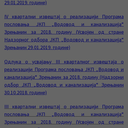
29.01.2019. године)
IV квартални извештај о реализацији Програма
пословања ЈКП „Водовод и канализација“
Зрењанин за 2018. годину (Усвојен од стране
Надзорног одбора ЈКП „Водовод и канализација“
Зрењанин 29.01.2019. године)
Одлука о усвајању III кварталног извештаја о
реализацији Програма пословања ЈКП „Водовод и
канализација“ Зрењанин за 2018. годину (Надзорни
одбор ЈКП „Водовод и канализација“ Зрењанин
30.10.2018. године)
III квартални извештај о реализацији Програма
пословања ЈКП „Водовод и канализација“
Зрењанин за 2018. годину (Усвојен од стране