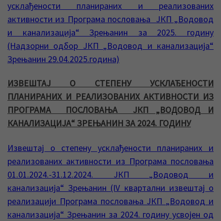
усклађености планираних и реализованих
активности из Програма пословања ЈКП „Водовод
и канализација“ Зрењанин за 2025. годину
(Надзорни одбор ЈКП „Водовод и канализација“
Зрењанин 29.04.2025.година)
ИЗВЕШТАЈ О СТЕПЕНУ УСКЛАЂЕНОСТИ
ПЛАНИРАНИХ И РЕАЛИЗОВАНИХ АКТИВНОСТИ ИЗ
ПРОГРАМА ПОСЛОВАЊА ЈКП „ВОДОВОД И
КАНАЛИЗАЦИЈА“ ЗРЕЊАНИН ЗА 2024. ГОДИНУ
Извештај о степену усклађености планираних и
реализованих активности из Програма пословања
01.01.2024.-31.12.2024. ЈКП „Водовод и
канализација“ Зрењанин (IV квартални извештај о
реализацији Програма пословања ЈКП „Водовод и
канализација“ Зрењанин за 2024. годину усвојен од