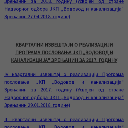
Зрењанин за 2018. годину (Усвојен од стране
Надзорног одбора ЈКП „Водовод и канализација“
Зрењанин 27.04.2018. године)
КВАРТАЛНИ ИЗВЕШТАЈИ О РЕАЛИЗАЦИЈИ
ПРОГРАМА ПОСЛОВАЊА ЈКП „ВОДОВОД И
КАНАЛИЗАЦИЈА“ ЗРЕЊАНИН ЗА 2017. ГОДИНУ
IV квартални извештај о реализацији Програма
пословања ЈКП „Водовод и канализација“
Зрењанин за 2017. годину (Усвојен од стране
Надзорног одбора ЈКП „Водовод и канализација“
Зрењанин 29.01.2018. године)
III квартални извештај о реализацији Програма
пословања ЈКП „Водовод и канализација“