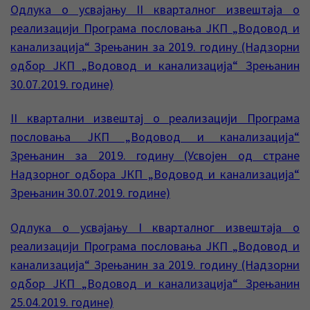
Од
л
ука о усвајањ
у II кварталног извештаја о
реализацији Програма пословања ЈКП „Водовод и
канализација“ Зрењанин за 2019. годину (Надзорни
одбор ЈКП „Водовод и канализација“ Зрењанин
30.07.2019. године)
II квартални извештај о реализацији Програма
пословања ЈКП „Водовод и канализација“
Зрењанин за 2019. годину (Усвојен од стране
Надзорног одбора ЈКП „Водовод и канализација“
Зрењанин 30.07.2019. године)
Одлука о усвајању I кварталног извештаја о
реализацији Програма пословања ЈКП „Водовод и
канализација“ Зрењанин за 2019. годину (Надзорни
одбор ЈКП „Водовод и канализација“ Зрењанин
25.04.2019. године)