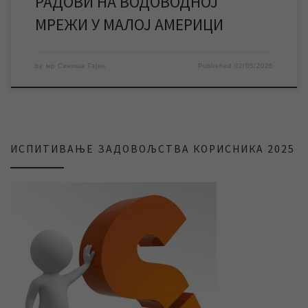
РАДОВИ НА ВОДОВОДНОЈ
МРЕЖИ У МАЛОЈ АМЕРИЦИ
by
мр Синиша Гајин
Published
02/05/2026
ИСПИТИВАЊЕ ЗАДОВОЉСТВА КОРИСНИКА 2025