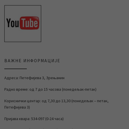
ВАЖНЕ ИНФОРМАЦИЈЕ
Адреса: Петефијева 3, Зрењанин
Радно време: од 7 до 15 часова (понедељак-петак)
Кориснички центар: од 7,30 до 13,30 (понедељак – петак,
Петефијева 3)
Пријава квара: 534-097 (0-24 часа)