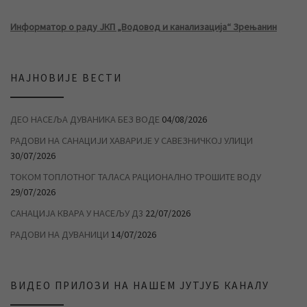
Информатор о раду ЈКП „Водовод и канализација“ Зрењанин
НАЈНОВИЈЕ ВЕСТИ
ДЕО НАСЕЉА ДУВАНИКА БЕЗ ВОДЕ
04/08/2026
РАДОВИ НА САНАЦИЈИ ХАВАРИЈЕ У САВЕЗНИЧКОЈ УЛИЦИ
30/07/2026
ТОКОМ ТОПЛОТНОГ ТАЛАСА РАЦИОНАЛНО ТРОШИТЕ ВОДУ
29/07/2026
САНАЦИЈА КВАРА У НАСЕЉУ Д3
22/07/2026
РАДОВИ НА ДУВАНИЦИ
14/07/2026
ВИДЕО ПРИЛОЗИ НА НАШЕМ ЈУТЈУБ КАНАЛУ