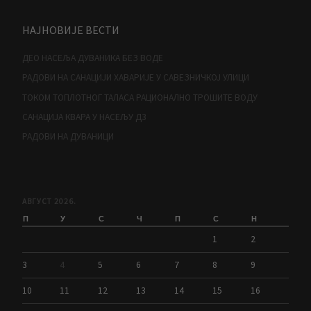
НАЈНОВИЈЕ ВЕСТИ
ДЕО НАСЕЉА ДУВАНИКА БЕЗ ВОДЕ
РАДОВИ НА САНАЦИЈИ ХАВАРИЈЕ У САВЕЗНИЧКОЈ УЛИЦИ
ТОКОМ ТОПЛОТНОГ ТАЛАСА РАЦИОНАЛНО ТРОШИТЕ ВОДУ
САНАЦИЈА КВАРА У НАСЕЉУ Д3
РАДОВИ НА ДУВАНИЦИ
АВГУСТ 2026.
П
У
С
Ч
П
С
Н
1
2
3
4
5
6
7
8
9
10
11
12
13
14
15
16