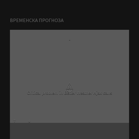
ВРЕМЕНСКА ПРОГНОЗА
-
⚠
Critical problem in Better Weather Ajax calls