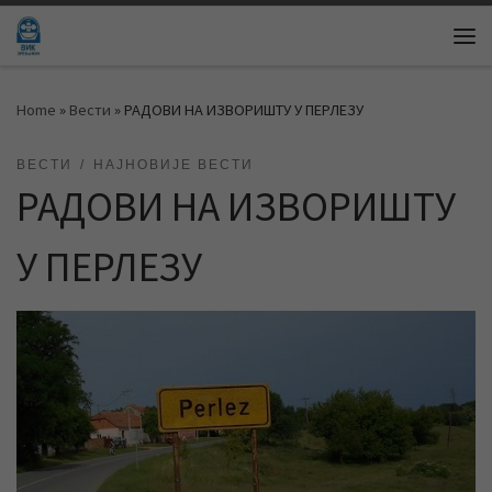
Skip to content
Me
Home
»
Вести
»
РАДОВИ НА ИЗВОРИШТУ У ПЕРЛЕЗУ
ВЕСТИ
НАЈНОВИЈЕ ВЕСТИ
РАДОВИ НА ИЗВОРИШТУ
У ПЕРЛЕЗУ