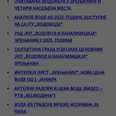
ОЧИТАВАЊЕ ВОДОМЕРА У ЗРЕЊАНИНУ И
ЧЕТИРИ НАСЕЉЕНА МЕСТА
АНАЛИЗЕ ВОДЕ ИЗ 2025. ГОДИНЕ ДОСТУПНЕ
НА САЈТУ „ВОДОВОДА“
РАД ЈКП „ВОДОВОД И КАНАЛИЗАЦИЈА“
ЗРЕЊАНИН У 2025. ГОДИНИ
СКУПШТИНА ГРАДА УСВОЈИЛА ЦЕНОВНИК
ЈКП „ВОДОВОД И КАНАЛИЗАЦИЈА“
ЗРЕЊАНИН
ИНТЕРВЈУ ЛИСТ „ЗРЕЊАНИН“: НОВА ЦЕНА
ВОДЕ ОД 1. ЈАНУАРА
АКТЕЛНИ РАДОВИ И ЦЕНА ВОДЕ (ВИДЕО –
РТВ „ВОЈВОДИНА“)
ВОДА ИЗ ГРАДСКЕ МРЕЖЕ ИСПРАВНА ЗА
ПИЋЕ