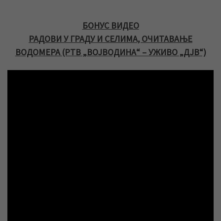
БОНУС ВИДЕО
РАДОВИ У ГРАДУ И СЕЛИМА, ОЧИТАВАЊЕ
ВОДОМЕРА (РТВ „ВОЈВОДИНА“ – УЖИВО „ДЈВ“)