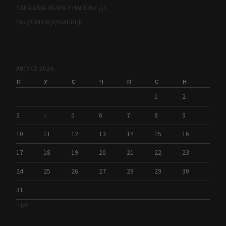
САНАЦИЈА КВАРА У НАСЕЉУ Д3
РАДОВИ НА ДУВАНИЦИ
АВГУСТ 2026.
П
У
С
Ч
П
С
Н
1
2
3
4
5
6
7
8
9
10
11
12
13
14
15
16
17
18
19
20
21
22
23
24
25
26
27
28
29
30
31
« јул