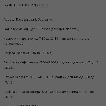
ВАЖНЕ ИНФОРМАЦИЈЕ
Адреса: Петефијева 3, Зрењанин
Радно време: од 7 до 15 часова (понедељак-петак)
Кориснички центар: од 7,30 до 13,30 (понедељак – петак,
Петефијева 3)
Пријава квара: 534-097 (0-24 часа)
Бесплатна инфо линија: 0800/024-023 (радним данима од 7 до 15
часова)
Служба наплате: 593-014 и 593-015 (радним данима од 7,30 до
13,30)
Пријава стања водомера: 535-773 (радним данима од 7,30 до
13,30)