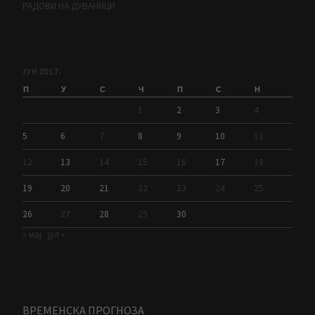
РАДОВИ НА ДУВАНИЦИ
ЈУН 2017.
П
У
С
Ч
П
С
Н
1
2
3
4
5
6
7
8
9
10
11
12
13
14
15
16
17
18
19
20
21
22
23
24
25
26
27
28
29
30
« мај
јул »
ВРЕМЕНСКА ПРОГНОЗА