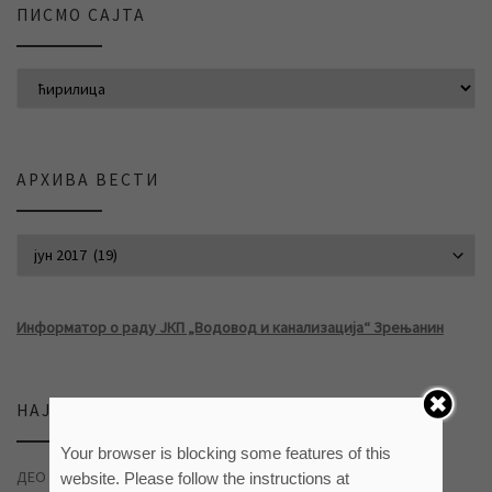
ПИСМО САЈТА
АРХИВА ВЕСТИ
АРХИВА ВЕСТИ
Информатор о раду ЈКП „Водовод и канализација“ Зрењанин
НАЈНОВИЈЕ ВЕСТИ
Your browser is blocking some features of this
ДЕО НАСЕЉА ДУВАНИКА БЕЗ ВОДЕ
04/08/2026
website. Please follow the instructions at