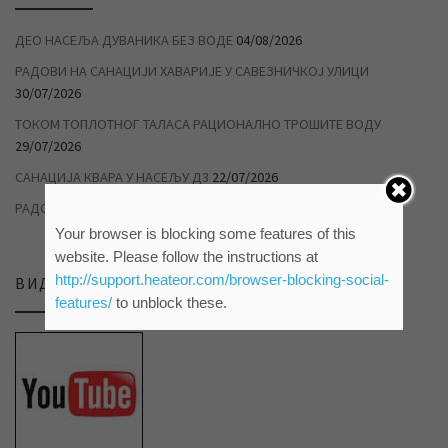
ДЕО НАСЕЉА ДУВАНИКА БЕЗ ВОДЕ
04/08/2026
РАДОВИ НА САНАЦИЈИ ХАВАРИЈЕ У САВЕЗНИЧКОЈ УЛИЦИ
30/07/2026
ТОКОМ ТОПЛОТНОГ ТАЛАСА РАЦИОНАЛНО ТРОШИТЕ ВОДУ
29/07/2026
САНАЦИЈА КВАРА У НАСЕЉУ Д3
22/07/2026
РАДОВИ НА ДУВАНИЦИ
14/07/2026
Your browser is blocking some features of this
website. Please follow the instructions at
http://support.heateor.com/browser-blocking-social-
ВИДЕО ПРИЛОЗИ НА НАШЕМ ЈУТЈУБ КАНАЛУ
features/
to unblock these.