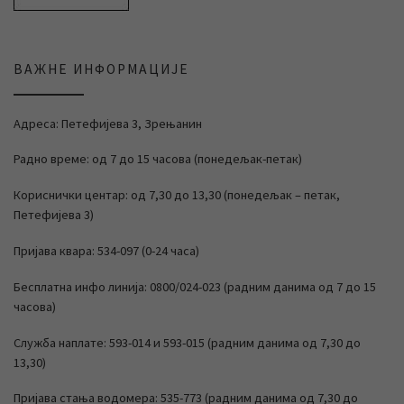
ВАЖНЕ ИНФОРМАЦИЈЕ
Адреса: Петефијева 3, Зрењанин
Радно време: од 7 до 15 часова (понедељак-петак)
Кориснички центар: од 7,30 до 13,30 (понедељак – петак,
Петефијева 3)
Пријава квара: 534-097 (0-24 часа)
Бесплатна инфо линија: 0800/024-023 (радним данима од 7 до 15
часова)
Служба наплате: 593-014 и 593-015 (радним данима од 7,30 до
13,30)
Пријава стања водомера: 535-773 (радним данима од 7,30 до