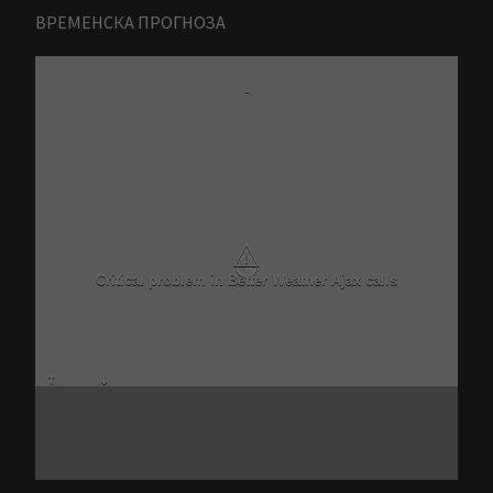
ВРЕМЕНСКА ПРОГНОЗА
-
⚠
Critical problem in Better Weather Ajax calls