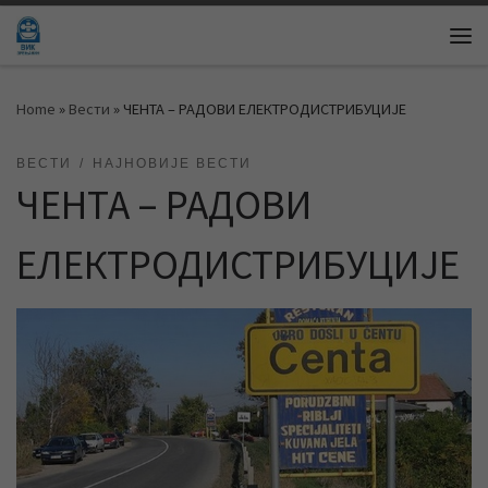
Skip to content
Me
Home
»
Вести
»
ЧЕНТА – РАДОВИ ЕЛЕКТРОДИСТРИБУЦИЈЕ
ВЕСТИ
НАЈНОВИЈЕ ВЕСТИ
ЧЕНТА – РАДОВИ
ЕЛЕКТРОДИСТРИБУЦИЈЕ