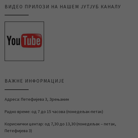
ВИДЕО ПРИЛОЗИ НА НАШЕМ ЈУТЈУБ КАНАЛУ
ВАЖНЕ ИНФОРМАЦИЈЕ
Адреса: Петефијева 3, Зрењанин
Радно време: од 7 до 15 часова (понедељак-петак)
Кориснички центар: од 7,30 до 13,30 (понедељак – петак,
Петефијева 3)