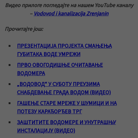
Видео прилоге погледајте на нашем YouTube каналу
–
Vodovod i kanalizacija Zrenjanin
Прочитајте још:
ПРЕЗЕНТАЦИЈА ПРОЈЕКТА СМАЊЕЊА
ГУБИТАКА ВОДЕ УМРЕЖИ
ПРВО ОВОГОДИШЊЕ ОЧИТАВАЊЕ
ВОДОМЕРА
„ВОДОВОД“ У СУБОТУ ПРЕУЗИМА
СНАБДЕВАЊЕ ГРАДА ВОДОМ (ВИДЕО)
ГАШЕЊЕ СТАРЕ МРЕЖЕ У ШУМИЦИ И НА
ПОТЕЗУ КАРАЂОРЂЕВ ТРГ
ЗАШТИТИТЕ ВОДОМЕРЕ И УНУТРАШЊУ
ИНСТАЛАЦИЈУ (ВИДЕО)