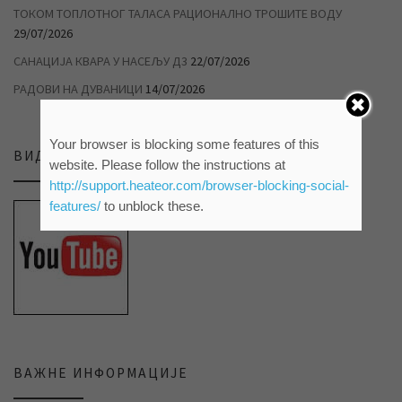
ТОКОМ ТОПЛОТНОГ ТАЛАСА РАЦИОНАЛНО ТРОШИТЕ ВОДУ
29/07/2026
САНАЦИЈА КВАРА У НАСЕЉУ Д3
22/07/2026
РАДОВИ НА ДУВАНИЦИ
14/07/2026
Your browser is blocking some features of this
ВИДЕО ПРИЛОЗИ НА НАШЕМ ЈУТЈУБ КАНАЛУ
website. Please follow the instructions at
http://support.heateor.com/browser-blocking-social-
features/
to unblock these.
ВАЖНЕ ИНФОРМАЦИЈЕ