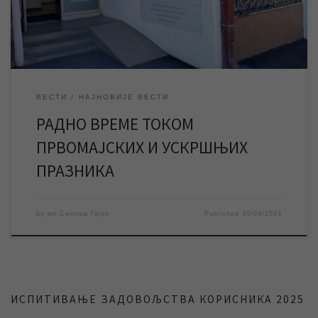
ускршњих празника службе и […]
ВЕСТИ
НАЈНОВИЈЕ ВЕСТИ
РАДНО ВРЕМЕ ТОКОМ
ПРВОМАЈСКИХ И УСКРШЊИХ
ПРАЗНИКА
by
мр Синиша Гајин
Published
30/04/2024
ИСПИТИВАЊЕ ЗАДОВОЉСТВА КОРИСНИКА 2025