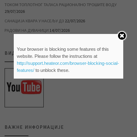
ТОКОМ ТОПЛОТНОГ ТАЛАСА РАЦИОНАЛНО ТРОШИТЕ ВОДУ
29/07/2026
САНАЦИЈА КВАРА У НАСЕЉУ Д3
22/07/2026
РАДОВИ НА ДУВАНИЦИ
14/07/2026
Your browser is blocking some features of this
ВИДЕО ПРИЛОЗИ НА НАШЕМ ЈУТЈУБ КАНАЛУ
website. Please follow the instructions at
http://support.heateor.com/browser-blocking-social-
features/
to unblock these.
ВАЖНЕ ИНФОРМАЦИЈЕ