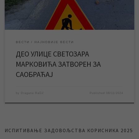
цеви старијих од 50 година и у току су […]
ВЕСТИ
НАЈНОВИЈЕ ВЕСТИ
ДЕО УЛИЦЕ СВЕТОЗАРА
МАРКОВИЋА ЗАТВОРЕН ЗА
САОБРАЋАЈ
by
Dragana Rašić
Published
08/11/2024
ИСПИТИВАЊЕ ЗАДОВОЉСТВА КОРИСНИКА 2025