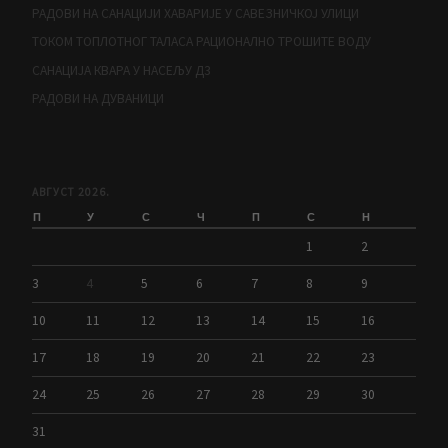
РАДОВИ НА САНАЦИЈИ ХАВАРИЈЕ У САВЕЗНИЧКОЈ УЛИЦИ
ТОКОМ ТОПЛОТНОГ ТАЛАСА РАЦИОНАЛНО ТРОШИТЕ ВОДУ
САНАЦИЈА КВАРА У НАСЕЉУ Д3
РАДОВИ НА ДУВАНИЦИ
АВГУСТ 2026.
П
У
С
Ч
П
С
Н
1
2
3
4
5
6
7
8
9
10
11
12
13
14
15
16
17
18
19
20
21
22
23
24
25
26
27
28
29
30
31