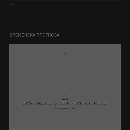
« јул
ВРЕМЕНСКА ПРОГНОЗА
-
⚠
Critical problem in Better Weather Ajax calls