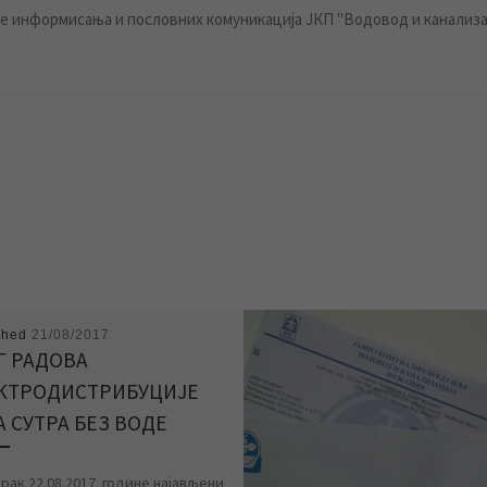
 информисања и пословних комуникација ЈКП "Водовод и канализа
shed
21/08/2017
Г РАДОВА
КТРОДИСТРИБУЦИЈЕ
А СУТРА БЕЗ ВОДЕ
рак 22.08.2017. године најављени