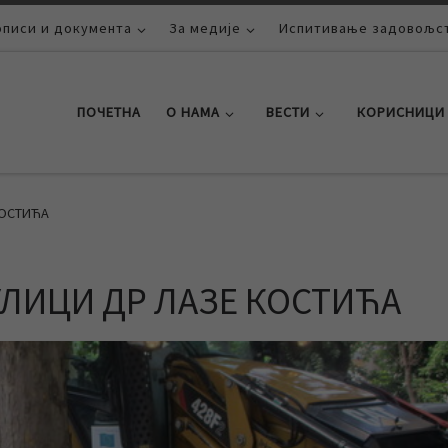
описи и документа
За медије
Испитивање задовољст
ПОЧЕТНА
О НАМА
ВЕСТИ
КОРИСНИЦИ
КОСТИЋА
УЛИЦИ ДР ЛАЗЕ КОСТИЋА