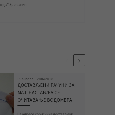
ција" Зрењанин
Published
12/06/2018
ДОСТАВЉЕНИ РАЧУНИ ЗА
МАЈ, НАСТАВЉА СЕ
ОЧИТАВАЊЕ ВОДОМЕРА
На адресе корисника достављени