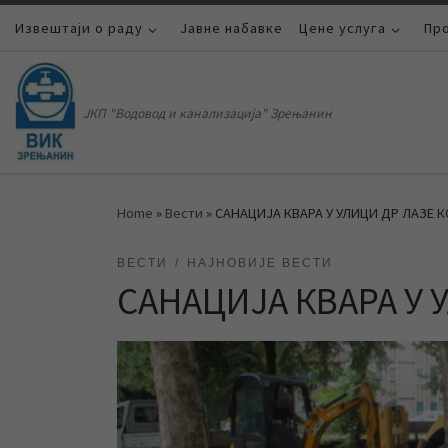
Извештаји о раду
Skip to content
Јавне набавке
Цене услуга
Пр
ЈКП "Водовод и канализација" Зрењанин
Home
»
Вести
»
САНАЦИЈА КВАРА У УЛИЦИ ДР ЛАЗЕ 
ВЕСТИ
НАЈНОВИЈЕ ВЕСТИ
САНАЦИЈА КВАРА У 