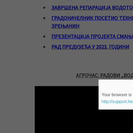
ЗАВРШЕНА РЕПАРАЦИЈА ВОДОТО
ГРАДОНАЧЕЛНИК ПОСЕТИО ТЕХНИ
ЗРЕЊАНИН
ПРЕЗЕНТАЦИЈА ПРОЈЕКТА СМАЊ
РАД ПРЕДУЗЕЋА У 2023. ГОДИНИ
АГРОЧАС: РАДОВИ „ВОД
Your browser is 
http://support.h