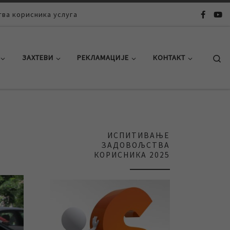
ва корисника услуга
Se
ЗАХТЕВИ
РЕКЛАМАЦИЈЕ
КОНТАКТ
ИСПИТИВАЊЕ
ЗАДОВОЉСТВА
КОРИСНИКА 2025