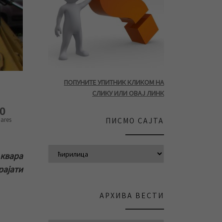
ПОПУНИТЕ УПИТНИК КЛИКОМ НА
СЛИКУ ИЛИ ОВАЈ ЛИНК
0
ares
ПИСМО САЈТА
 квара
рајати
АРХИВА ВЕСТИ