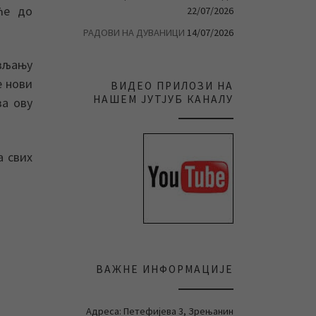
ће до
22/07/2026
РАДОВИ НА ДУВАНИЦИ
14/07/2026
ављању
е нови
ВИДЕО ПРИЛОЗИ НА
НАШЕМ ЈУТЈУБ КАНАЛУ
за ову
а свих
ВАЖНЕ ИНФОРМАЦИЈЕ
Адреса: Петефијева 3, Зрењанин