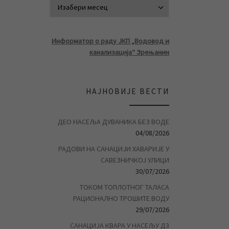
АРХИВА ВЕСТ
Информатор о раду ЈКП „Водовод и
канализација“ Зрењанин
НАЈНОВИЈЕ ВЕСТИ
ДЕО НАСЕЉА ДУВАНИКА БЕЗ ВОДЕ
04/08/2026
РАДОВИ НА САНАЦИЈИ ХАВАРИЈЕ У
САВЕЗНИЧКОЈ УЛИЦИ
30/07/2026
ТОКОМ ТОПЛОТНОГ ТАЛАСА
РАЦИОНАЛНО ТРОШИТЕ ВОДУ
29/07/2026
САНАЦИЈА КВАРА У НАСЕЉУ Д3