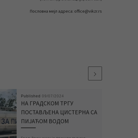
Пословна мејл адреса: office@vikzr.rs
Published
09/07/2024
НА ГРАДСКОМ ТРГУ
ПОСТАВЉЕНА ЦИСТЕРНА СА
ПИЈАЋОМ ВОДОМ
Град Зрењанин је прошле године