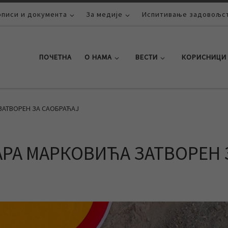
описи и документа
За медије
Испитивање задовољст
ПОЧЕТНА
О НАМА
ВЕСТИ
КОРИСНИЦИ
ЗАТВОРЕН ЗА САОБРАЋАЈ
АРА МАРКОВИЋА ЗАТВОРЕН 