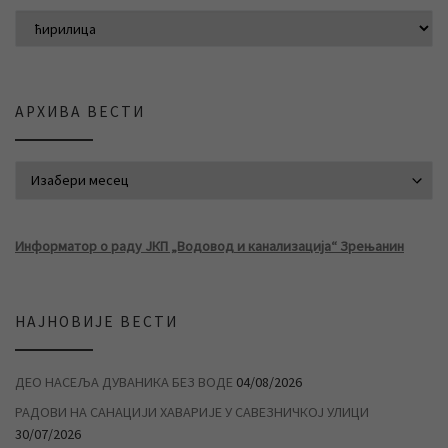
АРХИВА ВЕСТИ
АРХИВА ВЕСТИ
Информатор о раду ЈКП „Водовод и канализација“ Зрењанин
НАЈНОВИЈЕ ВЕСТИ
ДЕО НАСЕЉА ДУВАНИКА БЕЗ ВОДЕ
04/08/2026
РАДОВИ НА САНАЦИЈИ ХАВАРИЈЕ У САВЕЗНИЧКОЈ УЛИЦИ
30/07/2026