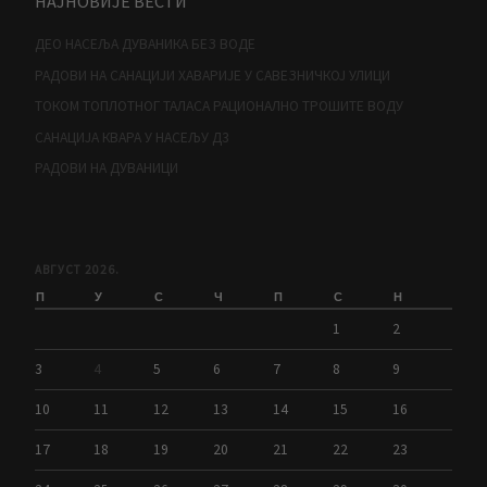
НАЈНОВИЈЕ ВЕСТИ
ДЕО НАСЕЉА ДУВАНИКА БЕЗ ВОДЕ
РАДОВИ НА САНАЦИЈИ ХАВАРИЈЕ У САВЕЗНИЧКОЈ УЛИЦИ
ТОКОМ ТОПЛОТНОГ ТАЛАСА РАЦИОНАЛНО ТРОШИТЕ ВОДУ
САНАЦИЈА КВАРА У НАСЕЉУ Д3
РАДОВИ НА ДУВАНИЦИ
АВГУСТ 2026.
П
У
С
Ч
П
С
Н
1
2
3
4
5
6
7
8
9
10
11
12
13
14
15
16
17
18
19
20
21
22
23