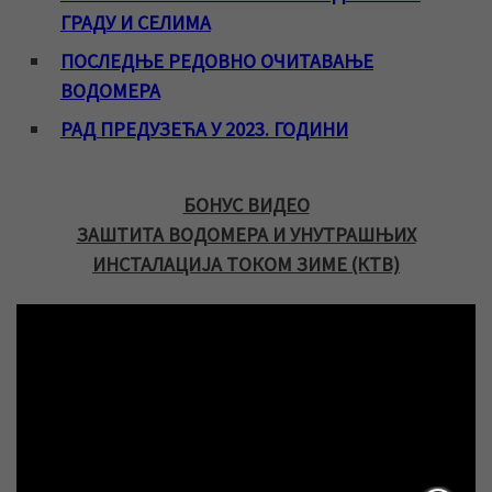
ГРАДУ И СЕЛИМА
ПОСЛЕДЊЕ РЕДОВНО ОЧИТАВАЊЕ
ВОДОМЕРА
РАД ПРЕДУЗЕЋА У 2023. ГОДИНИ
БОНУС ВИДЕО
ЗАШТИТА ВОДОМЕРА И УНУТРАШЊИХ
ИНСТАЛАЦИЈА ТОКОМ ЗИМЕ (КТВ)