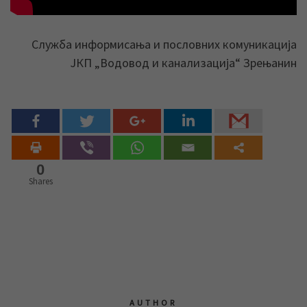
Служба информисања и пословних комуникација
ЈКП „Водовод и канализација“ Зрењанин
0
Shares
AUTHOR