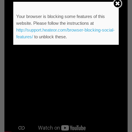
Your browser is blocking some features of this
website. Please follow the instructions at
http://support.heateor.com/browser-blocking-social-
features/
to unblock these.