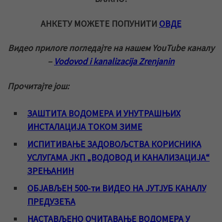
АНКЕТУ МОЖЕТЕ ПОПУНИТИ
ОВДЕ
Видео прилоге погледајте на нашем YouTube каналу
–
Vodovod i kanalizacija Zrenjanin
Прочитајте још:
ЗАШТИТА ВОДОМЕРА И УНУТРАШЊИХ
ИНСТАЛАЦИЈА ТОКОМ ЗИМЕ
ИСПИТИВАЊЕ ЗАДОВОЉСТВА КОРИСНИКА
УСЛУГАМА ЈКП „ВОДОВОД И КАНАЛИЗАЦИЈА“
ЗРЕЊАНИН
ОБЈАВЉЕН 500-ти ВИДЕО НА ЈУТЈУБ КАНАЛУ
ПРЕДУЗЕЋА
НАСТАВЉЕНО ОЧИТАВАЊЕ ВОДОМЕРА У