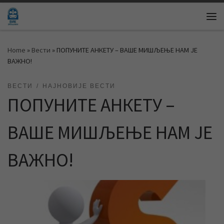
Skip to content
Me
Home
»
Вести
»
ПОПУНИТЕ АНКЕТУ – ВАШЕ МИШЉЕЊЕ НАМ ЈЕ
ВАЖНО!
ВЕСТИ
НАЈНОВИЈЕ ВЕСТИ
ПОПУНИТЕ АНКЕТУ –
ВАШЕ МИШЉЕЊЕ НАМ ЈЕ
ВАЖНО!