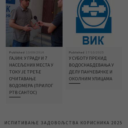
Published
13/09/2016
Published
17/10/2025
ГАЈИН: У ГРАДУ И 7
У СУБОТУ ПРЕКИД
НАСЕЉЕНИХ МЕСТА У
ВОДОСНАБДЕВАЊА У
ТОКУ ЈЕ ТРЕЋЕ
ДЕЛУ ПАНЧЕВАЧКЕ И
ОЧИТАВАЊЕ
ОКОЛНИМ УЛИЦАМА
ВОДОМЕРА (ПРИЛОГ
РТВ САНТОС)
ИСПИТИВАЊЕ ЗАДОВОЉСТВА КОРИСНИКА 2025