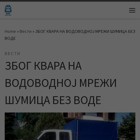
Skip to content
Me
Home
»
Вести
»
ЗБОГ КВАРА НА ВОДОВОДНОЈ МРЕЖИ ШУМИЦА БЕЗ
ВОДЕ
ВЕСТИ
ЗБОГ КВАРА НА
ВОДОВОДНОЈ МРЕЖИ
ШУМИЦА БЕЗ ВОДЕ