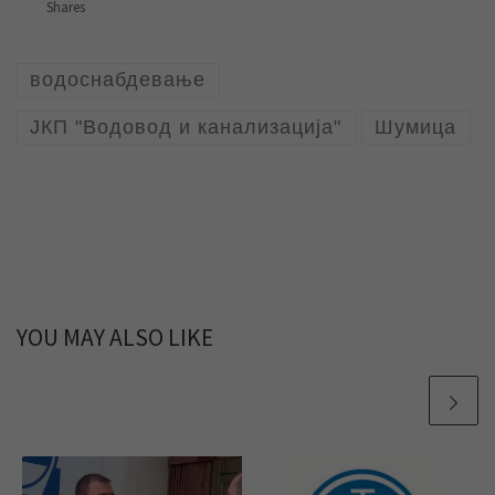
Shares
водоснабдевање
ЈКП "Водовод и канализација"
Шумица
YOU MAY ALSO LIKE