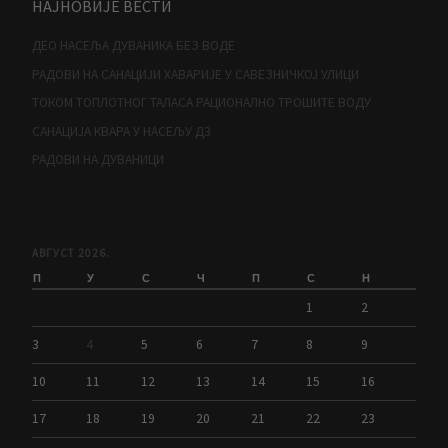
НАЈНОВИЈЕ ВЕСТИ
ДЕО НАСЕЉА ДУВАНИКА БЕЗ ВОДЕ
РАДОВИ НА САНАЦИЈИ ХАВАРИЈЕ У САВЕЗНИЧКОЈ УЛИЦИ
ТОКОМ ТОПЛОТНОГ ТАЛАСА РАЦИОНАЛНО ТРОШИТЕ ВОДУ
САНАЦИЈА КВАРА У НАСЕЉУ Д3
РАДОВИ НА ДУВАНИЦИ
АВГУСТ 2026.
П
У
С
Ч
П
С
Н
1
2
3
4
5
6
7
8
9
10
11
12
13
14
15
16
17
18
19
20
21
22
23