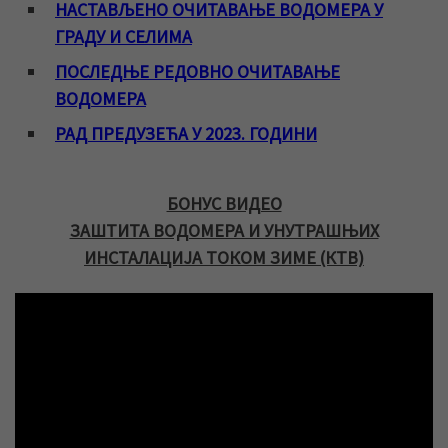
НАСТАВЉЕНО ОЧИТАВАЊЕ ВОДОМЕРА У
ГРАДУ И СЕЛИМА
ПОСЛЕДЊЕ РЕДОВНО ОЧИТАВАЊЕ
ВОДОМЕРА
РАД ПРЕДУЗЕЋА У 2023. ГОДИНИ
БОНУС ВИДЕО
ЗАШТИТА ВОДОМЕРА И УНУТРАШЊИХ
ИНСТАЛАЦИЈА ТОКОМ ЗИМЕ (КТВ)