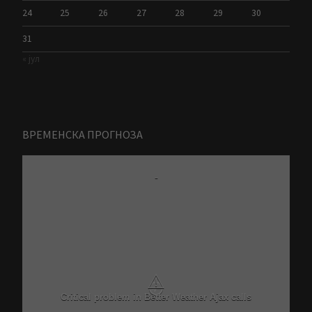
24
25
26
27
28
29
30
31
« јул
ВРЕМЕНСКА ПРОГНОЗА
Zrenjanin
-
8 Avgust