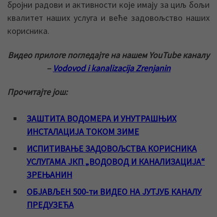
бројни радови и активности које имају за циљ бољи
квалитет наших услуга и веће задовољство наших
корисника.
Видео прилоге погледајте на нашем YouTube каналу
–
Vodovod i kanalizacija Zrenjanin
Прочитајте још:
ЗАШТИТА ВОДОМЕРА И УНУТРАШЊИХ
ИНСТАЛАЦИЈА ТОКОМ ЗИМЕ
ИСПИТИВАЊЕ ЗАДОВОЉСТВА КОРИСНИКА
УСЛУГАМА ЈКП „ВОДОВОД И КАНАЛИЗАЦИЈА“
ЗРЕЊАНИН
ОБЈАВЉЕН 500-ти ВИДЕО НА ЈУТЈУБ КАНАЛУ
ПРЕДУЗЕЋА