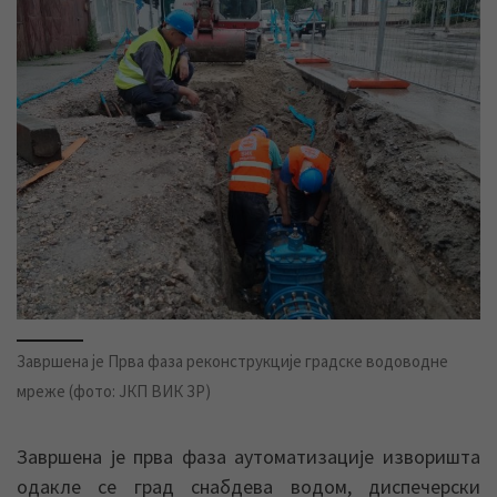
Завршена је Прва фаза реконструкције градске водоводне
мреже (фото: ЈКП ВИК ЗР)
Завршена је прва фаза аутоматизације изворишта
одакле се град снабдева водом, диспечерски