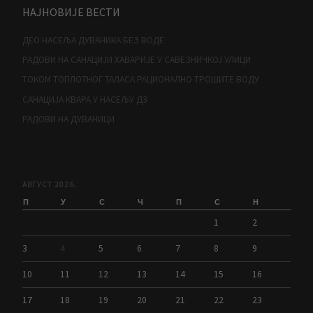
НАЈНОВИЈЕ ВЕСТИ
ДЕО НАСЕЉА ДУВАНИКА БЕЗ ВОДЕ
РАДОВИ НА САНАЦИЈИ ХАВАРИЈЕ У САВЕЗНИЧКОЈ УЛИЦИ
ТОКОМ ТОПЛОТНОГ ТАЛАСА РАЦИОНАЛНО ТРОШИТЕ ВОДУ
САНАЦИЈА КВАРА У НАСЕЉУ Д3
РАДОВИ НА ДУВАНИЦИ
АВГУСТ 2026.
П
У
С
Ч
П
С
Н
1
2
3
4
5
6
7
8
9
10
11
12
13
14
15
16
17
18
19
20
21
22
23