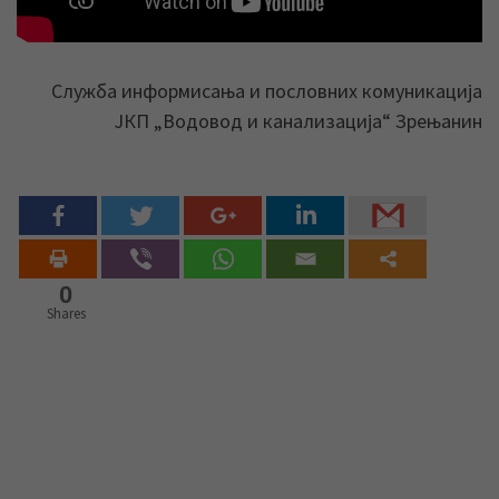
Служба информисања и пословних комуникација
ЈКП „Водовод и канализација“ Зрењанин
0
Shares