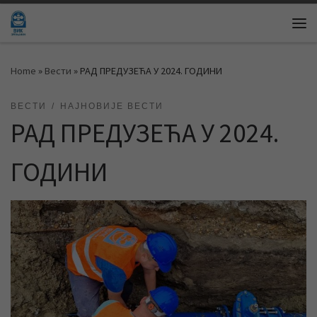
Skip to content
Me
Home
»
Вести
»
РАД ПРЕДУЗЕЋА У 2024. ГОДИНИ
ВЕСТИ
НАЈНОВИЈЕ ВЕСТИ
РАД ПРЕДУЗЕЋА У 2024.
ГОДИНИ