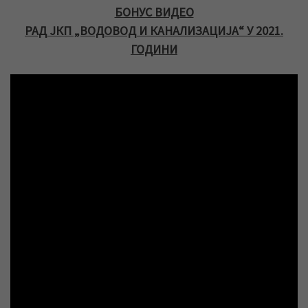
БОНУС ВИДЕО
РАД ЈКП „ВОДОВОД И КАНАЛИЗАЦИЈА“ У 2021.
ГОДИНИ