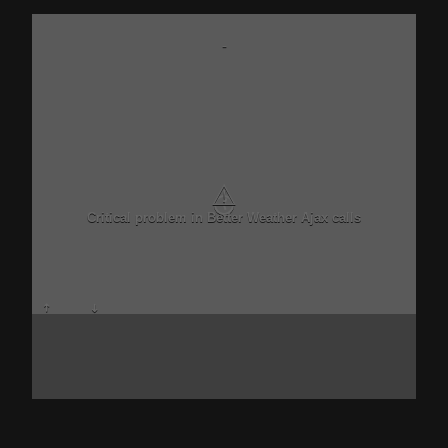
-
⚠
Critical problem in Better Weather Ajax calls