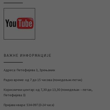
ВАЖНЕ ИНФОРМАЦИЈЕ
Адреса: Петефијева 3, Зрењанин
Радно време: од 7 до 15 часова (понедељак-петак)
Кориснички центар: од 7,30 до 13,30 (понедељак – петак,
Петефијева 3)
Пријава квара: 534-097 (0-24 часа)