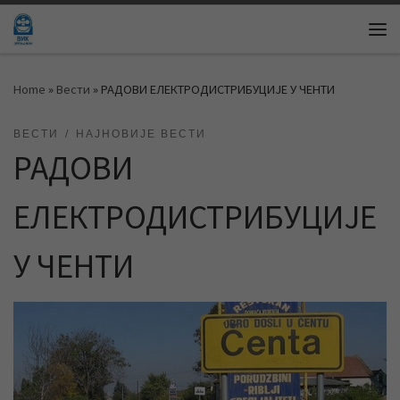
Skip to content
Me
Home
»
Вести
»
РАДОВИ ЕЛЕКТРОДИСТРИБУЦИЈЕ У ЧЕНТИ
ВЕСТИ
НАЈНОВИЈЕ ВЕСТИ
РАДОВИ
ЕЛЕКТРОДИСТРИБУЦИЈЕ
У ЧЕНТИ