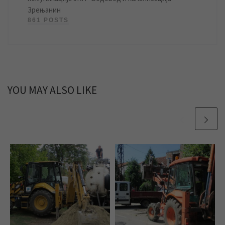
Зрењанин
861 POSTS
YOU MAY ALSO LIKE