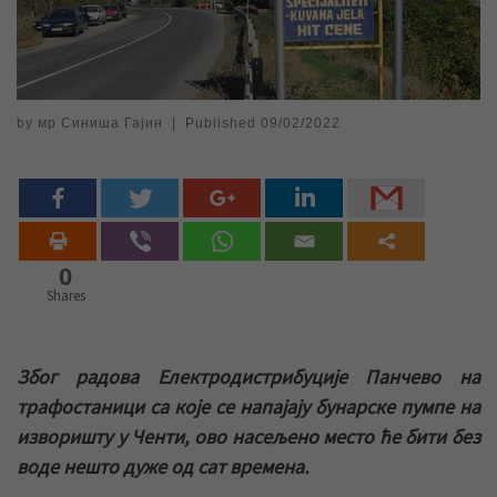
by
мр Синиша Гајин
|
Published
09/02/2022
0
Shares
Због радова Електродистрибуције Панчево на
трафостаници са које се напајају бунарске пумпе на
изворишту у Ченти, ово насељено место ће бити без
воде нешто дуже од сат времена.