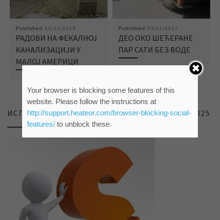
Published
14/12/2019
Published
03/11/2017
РАДОВИ НА ФЕКАЛНОЈ
ДЕО ОКО ШЕЋЕРАНЕ
КАНАЛИЗАЦИЈИ У
ПАР САТИ БЕЗ ВОДЕ
МАЛОЈ АМЕРИЦИ
Your browser is blocking some features of this
website. Please follow the instructions at
http://support.heateor.com/browser-blocking-social-
ИСПИТИВАЊЕ ЗАДОВОЉСТВА КОРИСНИКА 2025
features/
to unblock these.