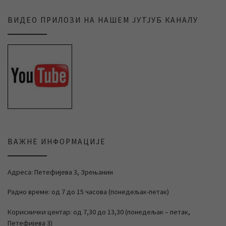
ВИДЕО ПРИЛОЗИ НА НАШЕМ ЈУТЈУБ КАНАЛУ
ВАЖНЕ ИНФОРМАЦИЈЕ
Адреса: Петефијева 3, Зрењанин
Радно време: од 7 до 15 часова (понедељак-петак)
Кориснички центар: од 7,30 до 13,30 (понедељак – петак,
Петефијева 3)