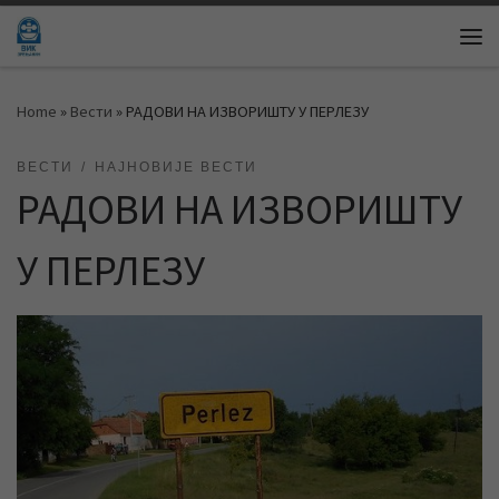
Skip to content
Me
Home
»
Вести
»
РАДОВИ НА ИЗВОРИШТУ У ПЕРЛЕЗУ
ВЕСТИ
НАЈНОВИЈЕ ВЕСТИ
РАДОВИ НА ИЗВОРИШТУ
У ПЕРЛЕЗУ