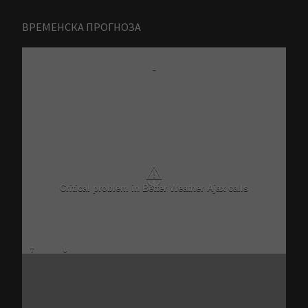
ВРЕМЕНСКА ПРОГНОЗА
-
⚠
Critical problem in Better Weather Ajax calls