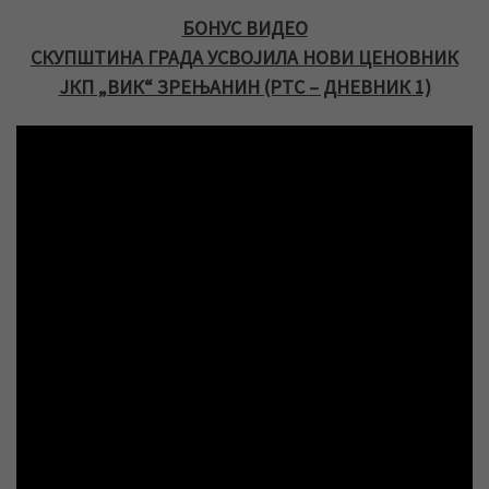
БОНУС ВИДЕО
СКУПШТИНА ГРАДА УСВОЈИЛА НОВИ ЦЕНОВНИК
ЈКП „ВИК“ ЗРЕЊАНИН (РТС – ДНЕВНИК 1)