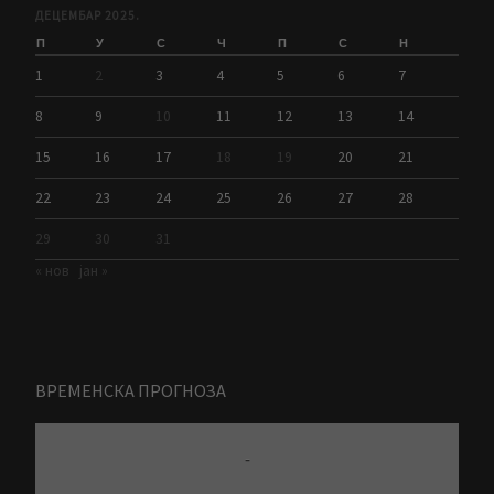
ДЕЦЕМБАР 2025.
П
У
С
Ч
П
С
Н
1
2
3
4
5
6
7
8
9
10
11
12
13
14
15
16
17
18
19
20
21
22
23
24
25
26
27
28
29
30
31
« нов
јан »
ВРЕМЕНСКА ПРОГНОЗА
-