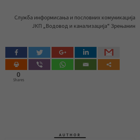
Служба информисања и пословних комуникација
ЈКП „Водовод и канализација“ Зрењанин
0
Shares
AUTHOR