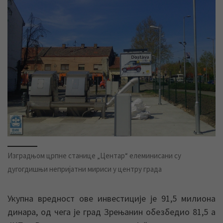
Изградњом црпне станице „Центар“ елеминисани су
дугогдишњи непријатни мириси у центру града
Укупна вредност ове инвестиције је 91,5 милиона
динара, од чега је град Зрењанин обезбедио 81,5 а