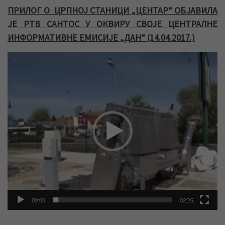
ПРИЛОГ О ЦРПНОЈ СТАНИЦИ „ЦЕНТАР“ ОБЈАВИЛА
ЈЕ РТВ САНТОС У ОКВИРУ СВОЈЕ ЦЕНТРАЛНЕ
ИНФОРМАТИВНЕ ЕМИСИЈЕ „ДАН“ (14.04.2017.)
Прегледач
видео
записа
00:00
02:25