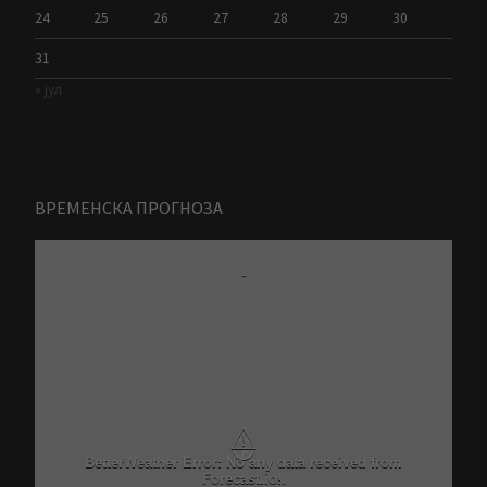
24
25
26
27
28
29
30
31
« јул
ВРЕМЕНСКА ПРОГНОЗА
-
⚠
Critical problem in Better Weather Ajax calls