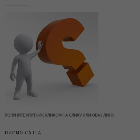
ПОПУНИТЕ УПИТНИК КЛИКОМ НА СЛИКУ ИЛИ ОВАЈ ЛИНК
ПИСМО САЈТА