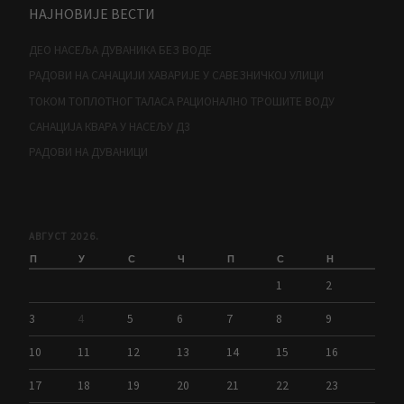
НАЈНОВИЈЕ ВЕСТИ
ДЕО НАСЕЉА ДУВАНИКА БЕЗ ВОДЕ
РАДОВИ НА САНАЦИЈИ ХАВАРИЈЕ У САВЕЗНИЧКОЈ УЛИЦИ
ТОКОМ ТОПЛОТНОГ ТАЛАСА РАЦИОНАЛНО ТРОШИТЕ ВОДУ
САНАЦИЈА КВАРА У НАСЕЉУ Д3
РАДОВИ НА ДУВАНИЦИ
АВГУСТ 2026.
П
У
С
Ч
П
С
Н
1
2
3
4
5
6
7
8
9
10
11
12
13
14
15
16
17
18
19
20
21
22
23