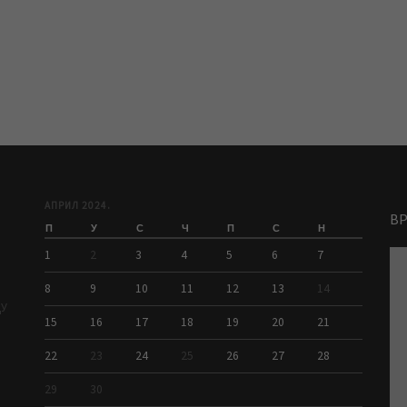
АПРИЛ 2024.
В
П
У
С
Ч
П
С
Н
1
2
3
4
5
6
7
8
9
10
11
12
13
14
ДУ
15
16
17
18
19
20
21
22
23
24
25
26
27
28
29
30