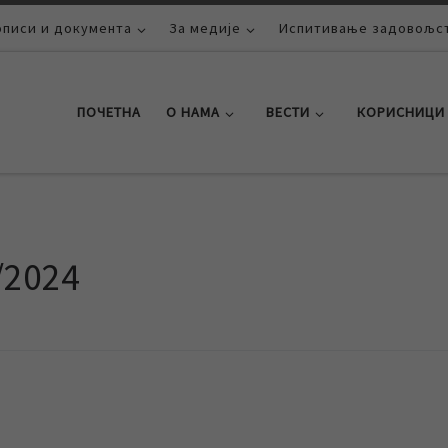
описи и документа
За медије
Испитивање задовољст
ПОЧЕТНА
О НАМА
ВЕСТИ
КОРИСНИЦИ
/2024