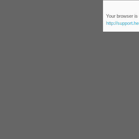
Your browser is 
http://support.h