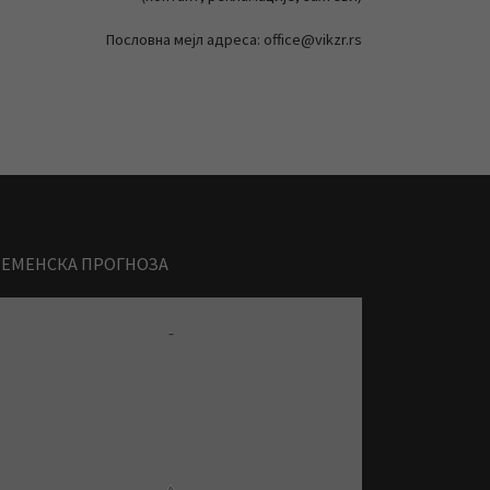
Пословна мејл адреса: office@vikzr.rs
РЕМЕНСКА ПРОГНОЗА
-