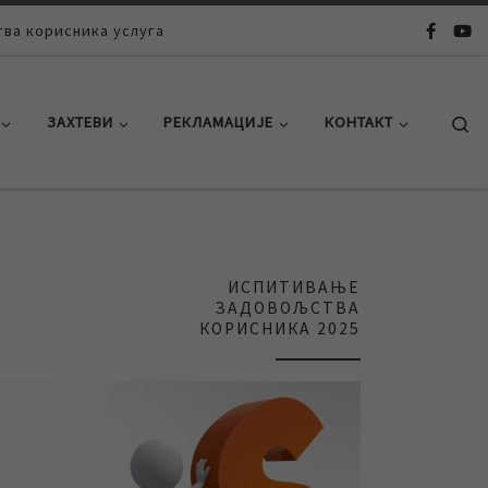
ва корисника услуга
Se
ЗАХТЕВИ
РЕКЛАМАЦИЈЕ
КОНТАКТ
ИСПИТИВАЊЕ
ЗАДОВОЉСТВА
КОРИСНИКА 2025