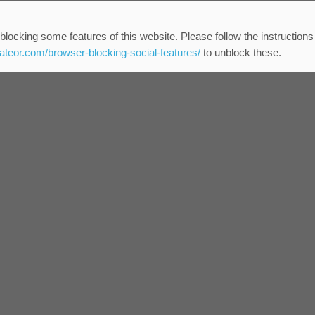
blocking some features of this website. Please follow the instructions
eateor.com/browser-blocking-social-features/
to unblock these.