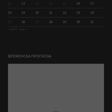
11
12
13
14
15
16
17
18
19
20
21
22
23
24
25
26
27
28
29
30
31
« феб
апр »
ВРЕМЕНСКА ПРОГНОЗА
-
⚠