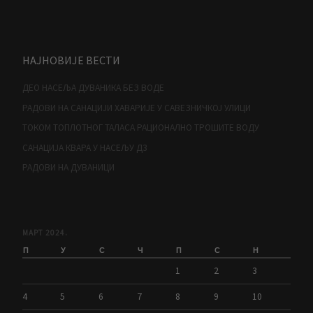
НАЈНОВИЈЕ ВЕСТИ
ДЕО НАСЕЉА ДУВАНИКА БЕЗ ВОДЕ
РАДОВИ НА САНАЦИЈИ ХАВАРИЈЕ У САВЕЗНИЧКОЈ УЛИЦИ
ТОКОМ ТОПЛОТНОГ ТАЛАСА РАЦИОНАЛНО ТРОШИТЕ ВОДУ
САНАЦИЈА КВАРА У НАСЕЉУ Д3
РАДОВИ НА ДУВАНИЦИ
МАРТ 2024.
П
У
С
Ч
П
С
Н
1
2
3
4
5
6
7
8
9
10