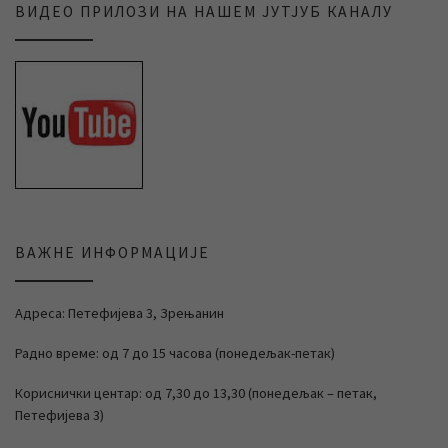
ВИДЕО ПРИЛОЗИ НА НАШЕМ ЈУТЈУБ КАНАЛУ
ВАЖНЕ ИНФОРМАЦИЈЕ
Адреса: Петефијева 3, Зрењанин
Радно време: од 7 до 15 часова (понедељак-петак)
Кориснички центар: од 7,30 до 13,30 (понедељак – петак,
Петефијева 3)