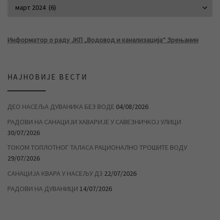
АРХИВА ВЕСТИ
Информатор о раду ЈКП „Водовод и канализација“ Зрењанин
НАЈНОВИЈЕ ВЕСТИ
ДЕО НАСЕЉА ДУВАНИКА БЕЗ ВОДЕ
04/08/2026
РАДОВИ НА САНАЦИЈИ ХАВАРИЈЕ У САВЕЗНИЧКОЈ УЛИЦИ
30/07/2026
ТОКОМ ТОПЛОТНОГ ТАЛАСА РАЦИОНАЛНО ТРОШИТЕ ВОДУ
29/07/2026
САНАЦИЈА КВАРА У НАСЕЉУ Д3
22/07/2026
РАДОВИ НА ДУВАНИЦИ
14/07/2026