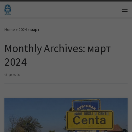
Skip to content
Me
Home
»
2024
»
март
Monthly Archives:
март
2024
6 posts
Због радова Електродистрибуције Панчево насељено место
Чента ће у четвртак остати без електричне енергије, што ће