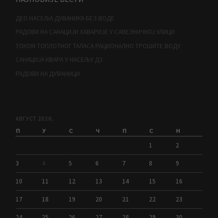
ДЕО НАСЕЉА ДУВАНИКА БЕЗ ВОДЕ
РАДОВИ НА САНАЦИЈИ ХАВАРИЈЕ У САВЕЗНИЧКОЈ УЛИЦИ
ТОКОМ ТОПЛОТНОГ ТАЛАСА РАЦИОНАЛНО ТРОШИТЕ ВОДУ
САНАЦИЈА КВАРА У НАСЕЉУ Д3
РАДОВИ НА ДУВАНИЦИ
АВГУСТ 2026.
П
У
С
Ч
П
С
Н
1
2
3
4
5
6
7
8
9
10
11
12
13
14
15
16
17
18
19
20
21
22
23
24
25
26
27
28
29
30