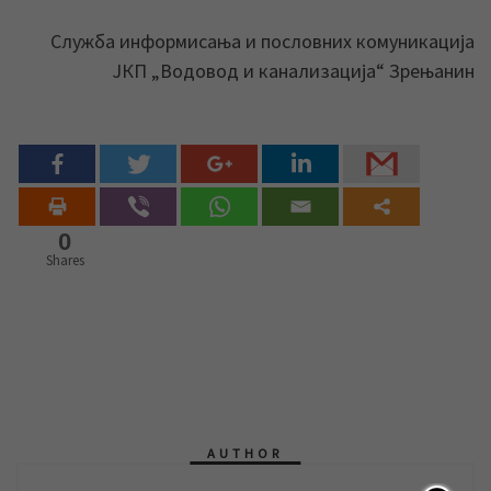
Служба информисања и пословних комуникација
ЈКП „Водовод и канализација“ Зрењанин
0
Shares
AUTHOR