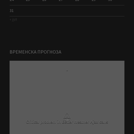
31
« јул
ВРЕМЕНСКА ПРОГНОЗА
-
⚠
Critical problem in Better Weather Ajax calls