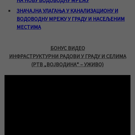
НА НОВУ ВОДОВОДНУ МРЕЖУ
ЗНАЧАЈНА УЛАГАЊА У КАНАЛИЗАЦИОНУ И
ВОДОВОДНУ МРЕЖУ У ГРАДУ И НАСЕЉЕНИМ
МЕСТИМА
БОНУС ВИДЕО
ИНФРАСТРУКТУРНИ РАДОВИ У ГРАДУ И СЕЛИМА
(РТВ „ВОЈВОДИНА“ – УЖИВО)