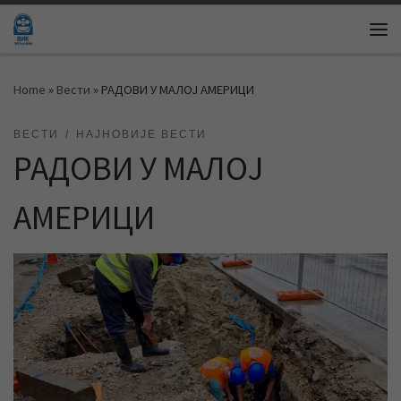
Skip to content
Me
Home
»
Вести
»
РАДОВИ У МАЛОЈ АМЕРИЦИ
ВЕСТИ
НАЈНОВИЈЕ ВЕСТИ
РАДОВИ У МАЛОЈ
АМЕРИЦИ