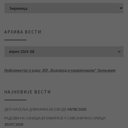
АРХИВА ВЕСТИ
АРХИВА ВЕСТИ
Информатор о раду ЈКП „Водовод и канализација“ Зрењанин
НАЈНОВИЈЕ ВЕСТИ
ДЕО НАСЕЉА ДУВАНИКА БЕЗ ВОДЕ
04/08/2026
РАДОВИ НА САНАЦИЈИ ХАВАРИЈЕ У САВЕЗНИЧКОЈ УЛИЦИ
30/07/2026