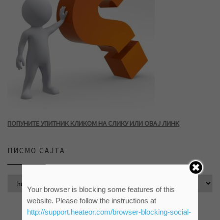
ПОПУНИТЕ УПИТНИК КЛИКОМ НА СЛИКУ ИЛИ ОВАЈ ЛИНК
ПИСМО САЈТА
Your browser is blocking some features of this
website. Please follow the instructions at
http://support.heateor.com/browser-blocking-social-