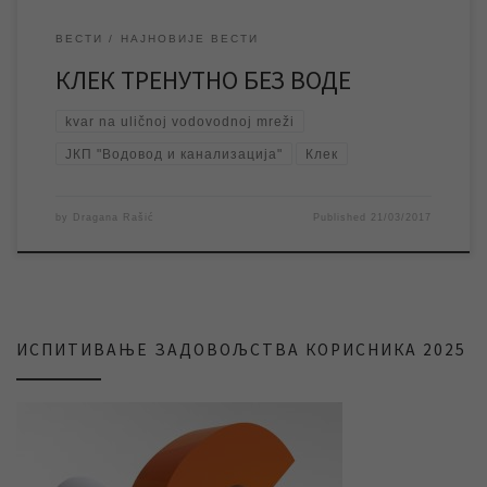
ВЕСТИ
НАЈНОВИЈЕ ВЕСТИ
КЛЕК ТРЕНУТНО БЕЗ ВОДЕ
kvar na uličnoj vodovodnoj mreži
ЈКП "Водовод и канализација"
Клек
by
Dragana Rašić
Published
21/03/2017
ИСПИТИВАЊЕ ЗАДОВОЉСТВА КОРИСНИКА 2025