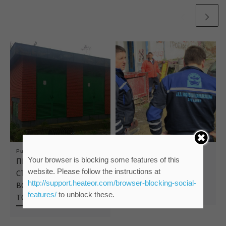
Published
23/09/2018
Published
02/12/2016
Your browser is blocking some features of this
ПРОБЛЕМ ОТКЛОЊЕН,
ДЕО ПАНЧЕВАЧКЕ И
website. Please follow the instructions at
СТАБИЛИЗАЦИЈА
ОКОЛНЕ УЛИЦЕ БЕЗ
http://support.heateor.com/browser-blocking-social-
ВОДОСНАБДЕВАЊА У
ВОДЕ
features/
to unblock these.
ТОКУ