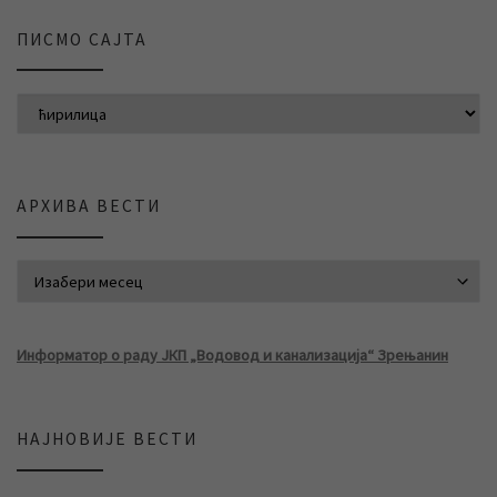
ПИСМО САЈТА
АРХИВА ВЕСТИ
АРХИВА ВЕСТИ
Информатор о раду ЈКП „Водовод и канализација“ Зрењанин
НАЈНОВИЈЕ ВЕСТИ