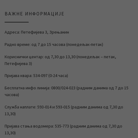
ВАЖНЕ ИНФОРМАЦИЈЕ
Адреса: Петефијева 3, Зрењанин
Радно време: од 7 до 15 часова (понедељак-петак)
Кориснички центар: од 7,30 до 13,30 (понедељак – петак,
Петефијева 3)
Пријава квара: 534-097 (0-24 часа)
Бесплатна инфо линија: 0800/024-023 (радним данима од 7 до 15
часова)
Служба наплате: 593-014 и 593-015 (радним данима од 7,30 до
13,30)
Пријава стања водомера: 535-773 (радним данима од 7,30 до
13,30)