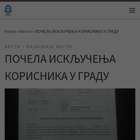
Skip to content
Me
Home
»
Вести
»
ПОЧЕЛА ИСКЉУЧЕЊА КОРИСНИКА У ГРАДУ
ВЕСТИ
НАЈНОВИЈЕ ВЕСТИ
ПОЧЕЛА ИСКЉУЧЕЊА
КОРИСНИКА У ГРАДУ