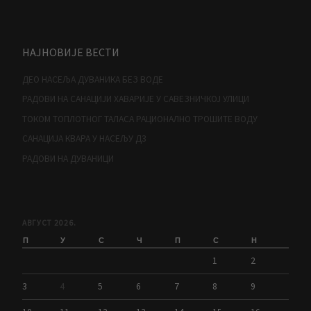
НАЈНОВИЈЕ ВЕСТИ
ДЕО НАСЕЉА ДУВАНИКА БЕЗ ВОДЕ
РАДОВИ НА САНАЦИЈИ ХАВАРИЈЕ У САВЕЗНИЧКОЈ УЛИЦИ
ТОКОМ ТОПЛОТНОГ ТАЛАСА РАЦИОНАЛНО ТРОШИТЕ ВОДУ
САНАЦИЈА КВАРА У НАСЕЉУ Д3
РАДОВИ НА ДУВАНИЦИ
АВГУСТ 2026.
П
У
С
Ч
П
С
Н
1
2
3
4
5
6
7
8
9