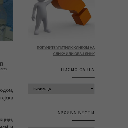
ПОПУНИТЕ УПИТНИК КЛИКОМ НА
СЛИКУ ИЛИ ОВАЈ ЛИНК
0
ares
ПИСМО САЈТА
одом,
гејска
АРХИВА ВЕСТИ
кцији,
егеј и