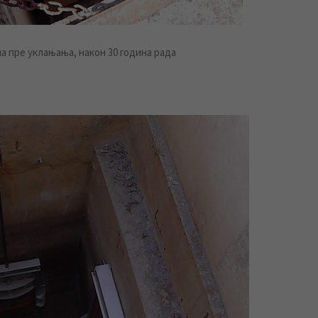
а пре уклањања, након 30 година рада