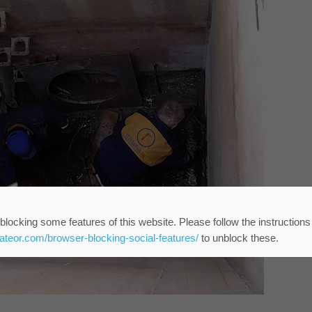
blocking some features of this website. Please follow the instructions
eateor.com/browser-blocking-social-features/
to unblock these.