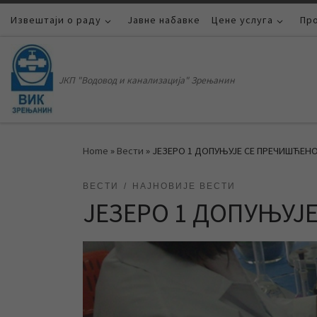
Извештаји о раду
Skip to content
Јавне набавке
Цене услуга
Пр
ЈКП "Водовод и канализација" Зрењанин
Home
»
Вести
»
ЈЕЗЕРО 1 ДОПУЊУЈЕ СЕ ПРЕЧИШЋЕ
ВЕСТИ
НАЈНОВИЈЕ ВЕСТИ
ЈЕЗЕРО 1 ДОПУЊУЈ