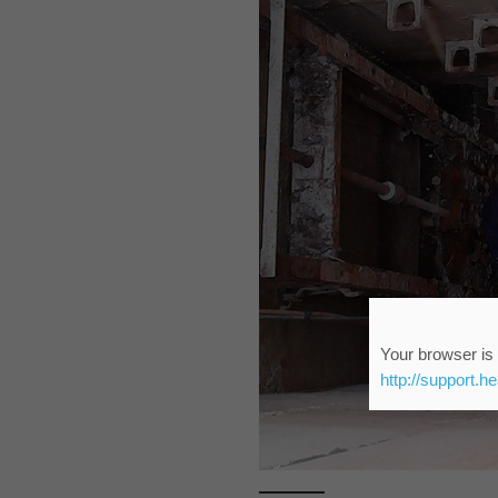
Your browser is 
http://support.h