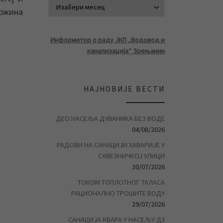
АРХИВА ВЕСТ
држина
Информатор о раду ЈКП „Водовод и
канализација“ Зрењанин
НАЈНОВИЈЕ ВЕСТИ
ДЕО НАСЕЉА ДУВАНИКА БЕЗ ВОДЕ
04/08/2026
РАДОВИ НА САНАЦИЈИ ХАВАРИЈЕ У
САВЕЗНИЧКОЈ УЛИЦИ
30/07/2026
ТОКОМ ТОПЛОТНОГ ТАЛАСА
РАЦИОНАЛНО ТРОШИТЕ ВОДУ
29/07/2026
САНАЦИЈА КВАРА У НАСЕЉУ Д3