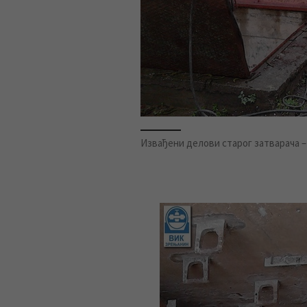
Извађени делови старог затварача – 