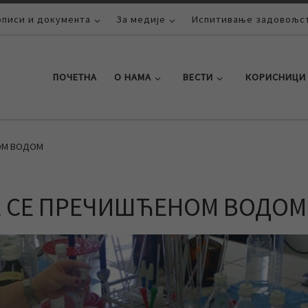
описи и документа
За медије
Испитивање задовољст
ПОЧЕТНА
О НАМА
ВЕСТИ
КОРИСНИЦИ
НОМ ВОДОМ
Е СЕ ПРЕЧИШЋЕНОМ ВОДОМ