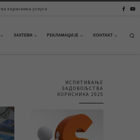
ва корисника услуга
Se
ЗАХТЕВИ
РЕКЛАМАЦИЈЕ
КОНТАКТ
ИСПИТИВАЊЕ
ЗАДОВОЉСТВА
КОРИСНИКА 2025