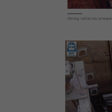
Изглед табластих затварач