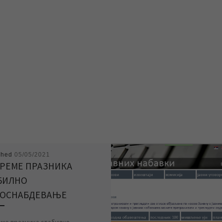
shed
05/05/2021
ВРЕМЕ ПРАЗНИКА
БИЛНО
ОСНАБДЕВАЊЕ
еме празника стабилно