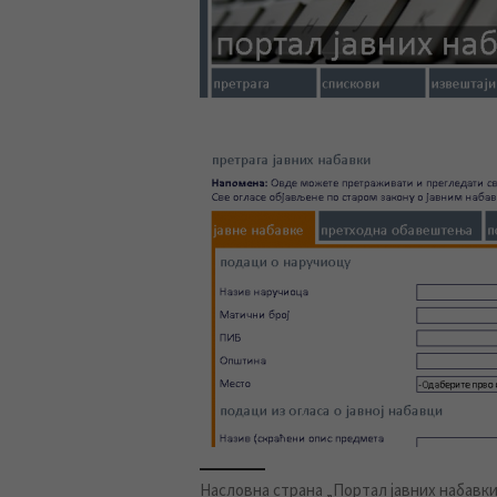
Насловна страна „Портал јавних набавки