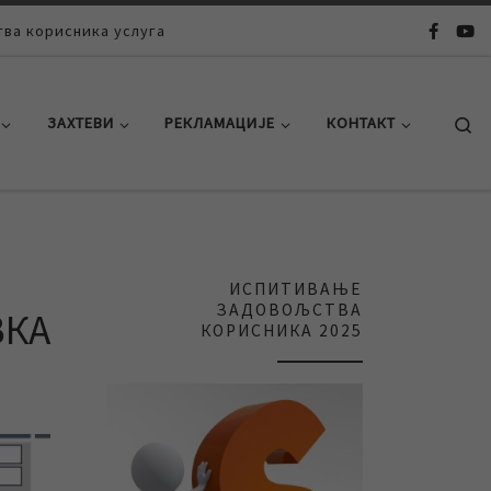
ва корисника услуга
Se
ЗАХТЕВИ
РЕКЛАМАЦИЈЕ
КОНТАКТ
ИСПИТИВАЊЕ
ЗАДОВОЉСТВА
ВКА
КОРИСНИКА 2025