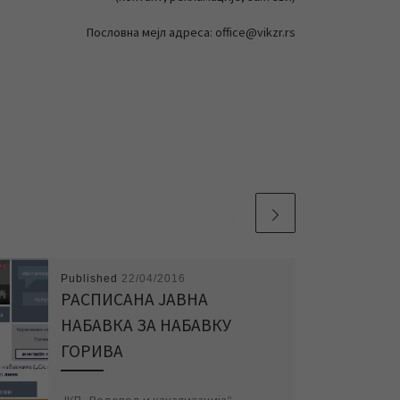
Пословна мејл адреса: office@vikzr.rs
Published
22/04/2016
РАСПИСАНА ЈАВНА
НАБАВКА ЗА НАБАВКУ
ГОРИВА
ЈКП „Водовод и канализација“