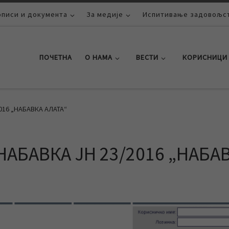
описи и документа
За медије
Испитивање задовољст
ПОЧЕТНА
О НАМА
ВЕСТИ
КОРИСНИЦИ
16 „НАБАВКА АЛАТА“
АБАВКА ЈН 23/2016 „НАБА