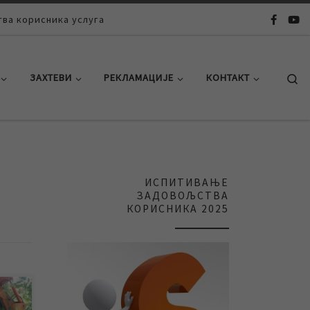
ва корисника услуга
Se
ЗАХТЕВИ
РЕКЛАМАЦИЈЕ
КОНТАКТ
ИСПИТИВАЊЕ
ЗАДОВОЉСТВА
КОРИСНИКА 2025
ној