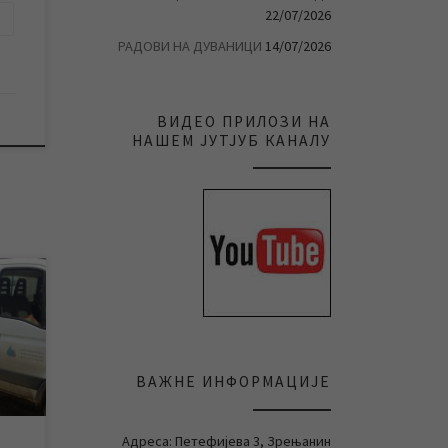
22/07/2026
РАДОВИ НА ДУВАНИЦИ
14/07/2026
ВИДЕО ПРИЛОЗИ НА
НАШЕМ ЈУТЈУБ КАНАЛУ
ној
уто
ој и
ВАЖНЕ ИНФОРМАЦИЈЕ
ну и
а
вар
Адреса: Петефијева 3, Зрењанин