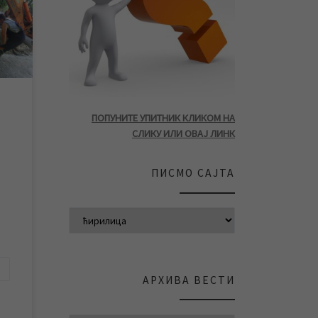
овод
е
ђе до
ПОПУНИТЕ УПИТНИК КЛИКОМ НА
СЛИКУ ИЛИ ОВАЈ ЛИНК
ПИСМО САЈТА
АРХИВА ВЕСТИ