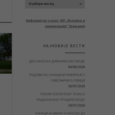
АРХИВА ВЕСТ
Информатор о раду ЈКП „Водовод и
канализација“ Зрењанин
диће
НАЈНОВИЈЕ ВЕСТИ
дне
м
да
ДЕО НАСЕЉА ДУВАНИКА БЕЗ ВОДЕ
16
04/08/2026
 до
РАДОВИ НА САНАЦИЈИ ХАВАРИЈЕ У
лом
САВЕЗНИЧКОЈ УЛИЦИ
30/07/2026
ТОКОМ ТОПЛОТНОГ ТАЛАСА
РАЦИОНАЛНО ТРОШИТЕ ВОДУ
29/07/2026
САНАЦИЈА КВАРА У НАСЕЉУ Д3