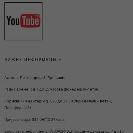
ВАЖНЕ ИНФОРМАЦИЈЕ
Адреса: Петефијева 3, Зрењанин
Радно време: од 7 до 15 часова (понедељак-петак)
Кориснички центар: од 7,30 до 13,30 (понедељак – петак,
Петефијева 3)
Пријава квара: 534-097 (0-24 часа)
Бесплатна инфо линија: 0800/024-023 (радним данима од 7 до 15