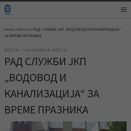
Skip to content
Me
Home
»
Вести
»
РАД СЛУЖБИ ЈКП „ВОДОВОД И КАНАЛИЗАЦИЈА“
ЗА ВРЕМЕ ПРАЗНИКА
ВЕСТИ
НАЈНОВИЈЕ ВЕСТИ
РАД СЛУЖБИ ЈКП
„ВОДОВОД И
КАНАЛИЗАЦИЈА“ ЗА
ВРЕМЕ ПРАЗНИКА