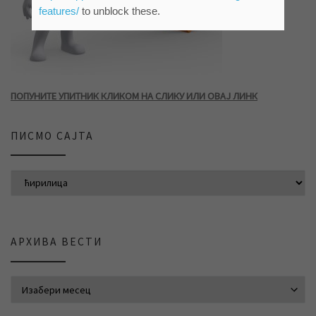
features/
to unblock these.
ПОПУНИТЕ УПИТНИК КЛИКОМ НА СЛИКУ ИЛИ ОВАЈ ЛИНК
ПИСМО САЈТА
АРХИВА ВЕСТИ
АРХИВА ВЕСТИ