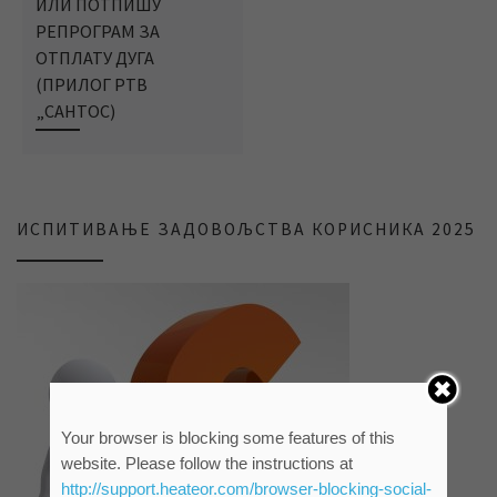
ИЛИ ПОТПИШУ
РЕПРОГРАМ ЗА
ОТПЛАТУ ДУГА
(ПРИЛОГ РТВ
„САНТОС)
ИСПИТИВАЊЕ ЗАДОВОЉСТВА КОРИСНИКА 2025
Your browser is blocking some features of this
website. Please follow the instructions at
http://support.heateor.com/browser-blocking-social-