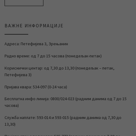
ВАЖНЕ ИНФОРМАЦИЈЕ
Адреса: Петефијева 3, Зрењанин
Радно време: од 7 до 15 часова (понедељак-петак)
Кориснички центар: од 7,30 до 13,30 (понедељак – петак,
Петефијева 3)
Пријава квара: 534-097 (0-24 часа)
Бесплатна инфо линија: 0800/024-023 (радним данима од 7 до 15
часова)
Служба наплате: 593-014 и 593-015 (радним данима од 7,30 до
13,30)