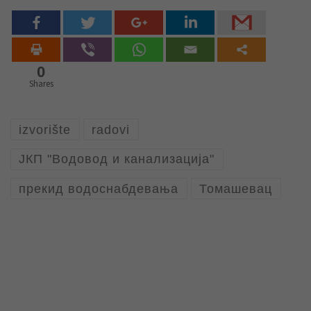
0
Shares
izvorište
radovi
ЈКП "Водовод и канализација"
прекид водоснабдевања
Томашевац