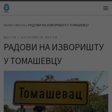
Skip to content
Me
Home
»
Вести
»
РАДОВИ НА ИЗВОРИШТУ У ТОМАШЕВЦУ
ВЕСТИ
НАЈНОВИЈЕ ВЕСТИ
РАДОВИ НА ИЗВОРИШТУ
У ТОМАШЕВЦУ