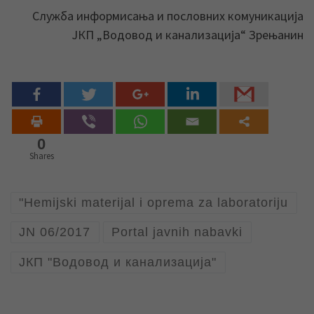
Служба информисања и пословних комуникација
ЈКП „Водовод и канализација“ Зрењанин
0
Shares
"Hemijski materijal i oprema za laboratoriju
JN 06/2017
Portal javnih nabavki
ЈКП "Водовод и канализација"