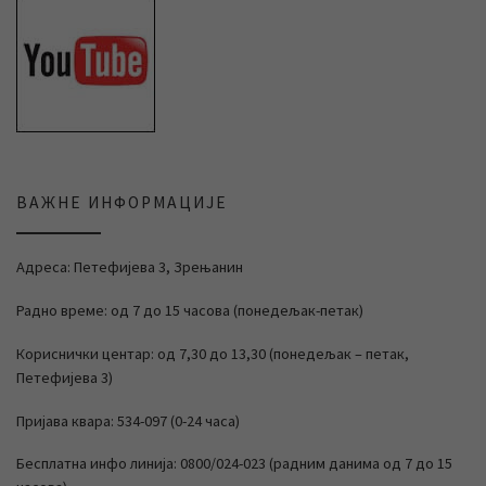
ВАЖНЕ ИНФОРМАЦИЈЕ
Адреса: Петефијева 3, Зрењанин
Радно време: од 7 до 15 часова (понедељак-петак)
Кориснички центар: од 7,30 до 13,30 (понедељак – петак,
Петефијева 3)
Пријава квара: 534-097 (0-24 часа)
Бесплатна инфо линија: 0800/024-023 (радним данима од 7 до 15