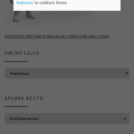
features/
to unblock these.
ПОПУНИТЕ УПИТНИК КЛИКОМ НА СЛИКУ ИЛИ ОВАЈ ЛИНК
ПИСМО САЈТА
АРХИВА ВЕСТИ
АРХИВА ВЕСТИ