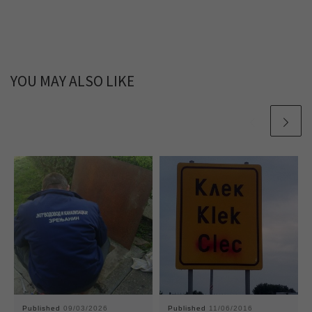
YOU MAY ALSO LIKE
Published
09/03/2026
Published
11/06/2016