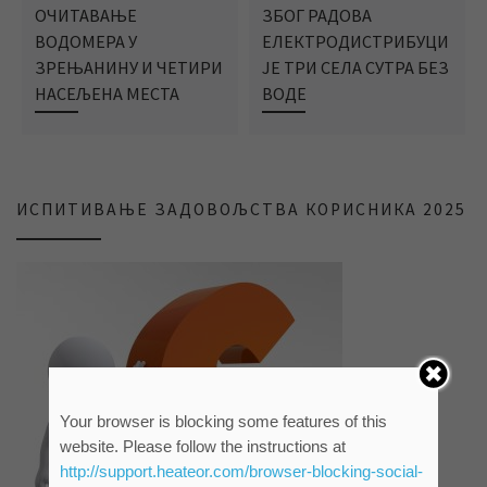
ОЧИТАВАЊЕ
ЗБОГ РАДОВА
ВОДОМЕРА У
ЕЛЕКТРОДИСТРИБУЦИ
ЗРЕЊАНИНУ И ЧЕТИРИ
ЈЕ ТРИ СЕЛА СУТРА БЕЗ
НАСЕЉЕНА МЕСТА
ВОДЕ
ИСПИТИВАЊЕ ЗАДОВОЉСТВА КОРИСНИКА 2025
Your browser is blocking some features of this
website. Please follow the instructions at
http://support.heateor.com/browser-blocking-social-