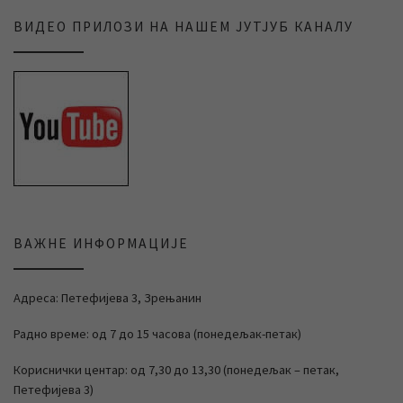
ВИДЕО ПРИЛОЗИ НА НАШЕМ ЈУТЈУБ КАНАЛУ
ВАЖНЕ ИНФОРМАЦИЈЕ
Адреса: Петефијева 3, Зрењанин
Радно време: од 7 до 15 часова (понедељак-петак)
Кориснички центар: од 7,30 до 13,30 (понедељак – петак,
Петефијева 3)