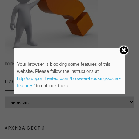
ПОПУНИТЕ УПИТНИК КЛИКОМ НА СЛИКУ ИЛИ ОВАЈ ЛИНК
Your browser is blocking some features of this
website. Please follow the instructions at
http://support.heateor.com/browser-blocking-social-
ПИСМО САЈТА
features/
to unblock these.
АРХИВА ВЕСТИ