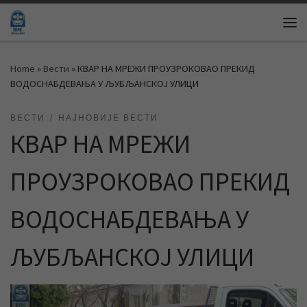
Skip to content
Me
Home
»
Вести
»
КВАР НА МРЕЖИ ПРОУЗРОКОВАО ПРЕКИД
ВОДОСНАБДЕВАЊА У ЉУБЉАНСКОЈ УЛИЦИ
ВЕСТИ
НАЈНОВИЈЕ ВЕСТИ
КВАР НА МРЕЖИ
ПРОУЗРОКОВАО ПРЕКИД
ВОДОСНАБДЕВАЊА У
ЉУБЉАНСКОЈ УЛИЦИ