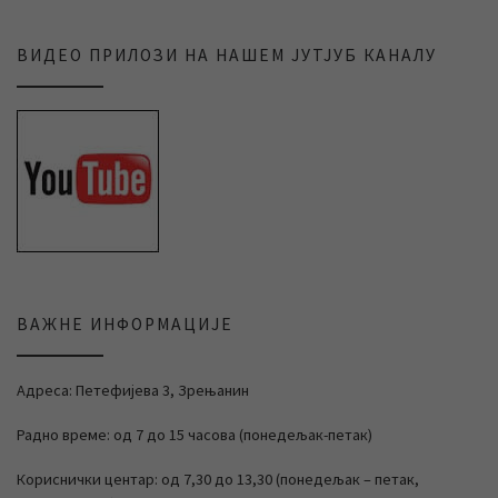
ВИДЕО ПРИЛОЗИ НА НАШЕМ ЈУТЈУБ КАНАЛУ
ВАЖНЕ ИНФОРМАЦИЈЕ
Адреса: Петефијева 3, Зрењанин
Радно време: од 7 до 15 часова (понедељак-петак)
Кориснички центар: од 7,30 до 13,30 (понедељак – петак,