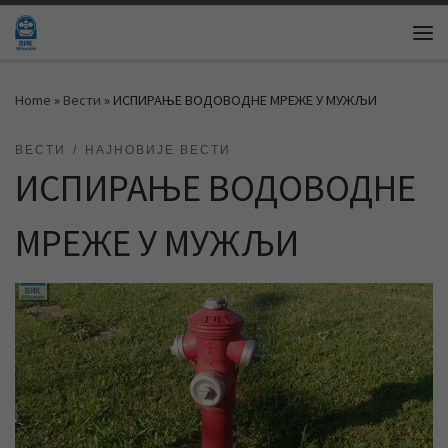
Skip to content
Me
Home
»
Вести
»
ИСПИРАЊЕ ВОДОВОДНЕ МРЕЖЕ У МУЖЉИ
ВЕСТИ
НАЈНОВИЈЕ ВЕСТИ
ИСПИРАЊЕ ВОДОВОДНЕ
МРЕЖЕ У МУЖЉИ