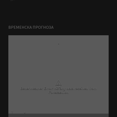
ВРЕМЕНСКА ПРОГНОЗА
-
⚠
Critical problem in Better Weather Ajax calls