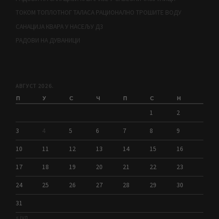
ТОКОМ ТОПЛОТНОГ ТАЛАСА РАЦИОНАЛНО ТРОШИТЕ ВОДУ
САНАЦИЈА КВАРА У НАСЕЉУ Д3
РАДОВИ НА ДУВАНИЦИ
АВГУСТ 2026.
П
У
С
Ч
П
С
Н
1
2
3
4
5
6
7
8
9
10
11
12
13
14
15
16
17
18
19
20
21
22
23
24
25
26
27
28
29
30
31
« јул