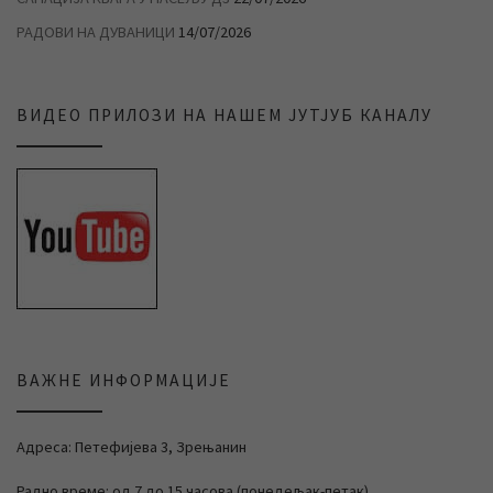
РАДОВИ НА ДУВАНИЦИ
14/07/2026
ВИДЕО ПРИЛОЗИ НА НАШЕМ ЈУТЈУБ КАНАЛУ
ВАЖНЕ ИНФОРМАЦИЈЕ
Адреса: Петефијева 3, Зрењанин
Радно време: од 7 до 15 часова (понедељак-петак)