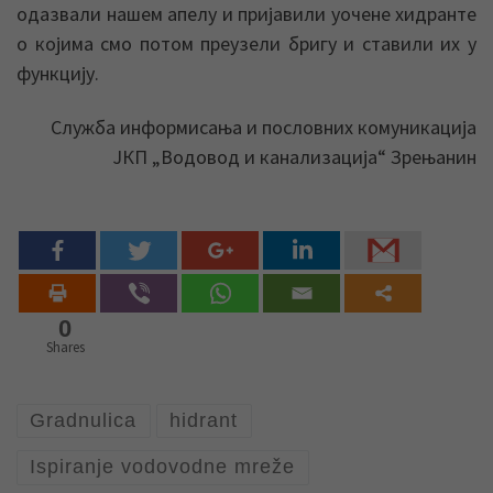
одазвали нашем апелу и пријавили уочене хидранте
о којима смо потом преузели бригу и ставили их у
функцију.
Служба информисања и пословних комуникација
ЈКП „Водовод и канализација“ Зрењанин
0
Shares
Gradnulica
hidrant
Ispiranje vodovodne mreže