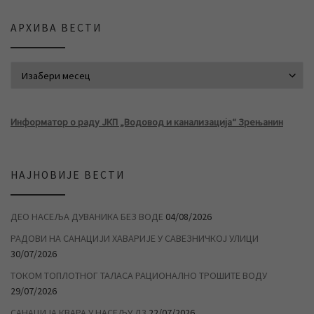
АРХИВА ВЕСТИ
АРХИВА ВЕСТИ
Информатор о раду ЈКП „Водовод и канализација“ Зрењанин
НАЈНОВИЈЕ ВЕСТИ
ДЕО НАСЕЉА ДУВАНИКА БЕЗ ВОДЕ
04/08/2026
РАДОВИ НА САНАЦИЈИ ХАВАРИЈЕ У САВЕЗНИЧКОЈ УЛИЦИ
30/07/2026
ТОКОМ ТОПЛОТНОГ ТАЛАСА РАЦИОНАЛНО ТРОШИТЕ ВОДУ
29/07/2026
САНАЦИЈА КВАРА У НАСЕЉУ Д3
22/07/2026