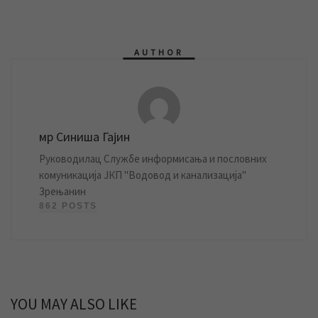
AUTHOR
мр Синиша Гајин
Руководилац Службе информисања и пословних
комуникација ЈКП "Водовод и канализација"
Зрењанин
862 POSTS
YOU MAY ALSO LIKE