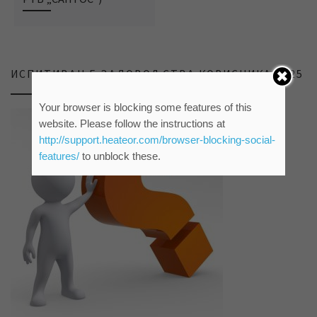
ИСПИТИВАЊЕ ЗАДОВОЉСТВА КОРИСНИКА 2025
Your browser is blocking some features of this
website. Please follow the instructions at
http://support.heateor.com/browser-blocking-social-
features/
to unblock these.