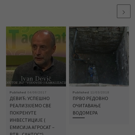
Published
04/06/2017
Published
11/03/2018
ДЕВИЋ: УСПЕШНО
ПРВО РЕДОВНО
РЕАЛИЗУЈЕМО СВЕ
ОЧИТАВАЊЕ
ПОКРЕНУТЕ
ВОДОМЕРА
ИНВЕСТИЦИЈЕ (
ЕМИСИЈА АГРОСАТ –
РТВ „САНТОС“)