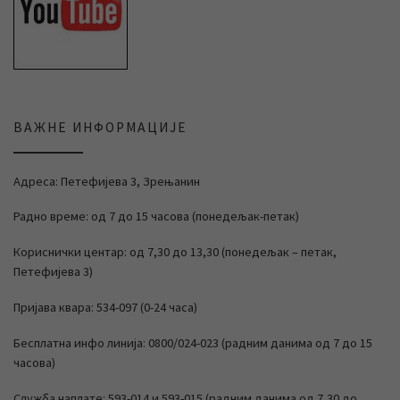
ВАЖНЕ ИНФОРМАЦИЈЕ
Адреса: Петефијева 3, Зрењанин
Радно време: од 7 до 15 часова (понедељак-петак)
Кориснички центар: од 7,30 до 13,30 (понедељак – петак,
Петефијева 3)
Пријава квара: 534-097 (0-24 часа)
Бесплатна инфо линија: 0800/024-023 (радним данима од 7 до 15
часова)
Служба наплате: 593-014 и 593-015 (радним данима од 7,30 до