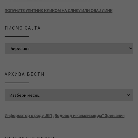
ПОПУНИТЕ УПИТНИК КЛИКОМ НА СЛИКУ ИЛИ ОВАЈ ЛИНК
ПИСМО САЈТА
АРХИВА ВЕСТИ
АРХИВА ВЕСТИ
Информатор о раду ЈКП „Водовод и канализација“ Зрењанин