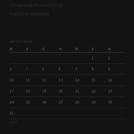
САНАЦИЈА КВАРА У НАСЕЉУ Д3
РАДОВИ НА ДУВАНИЦИ
АВГУСТ 2026.
П
У
С
Ч
П
С
Н
1
2
3
4
5
6
7
8
9
10
11
12
13
14
15
16
17
18
19
20
21
22
23
24
25
26
27
28
29
30
31
« јул