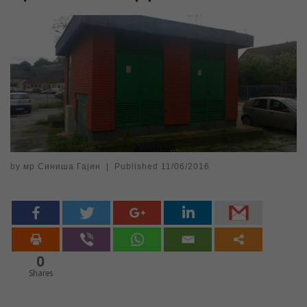
by
мр Синиша Гајин
|
Published
11/06/2016
0
Shares