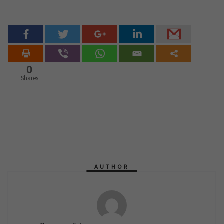
0
Shares
AUTHOR