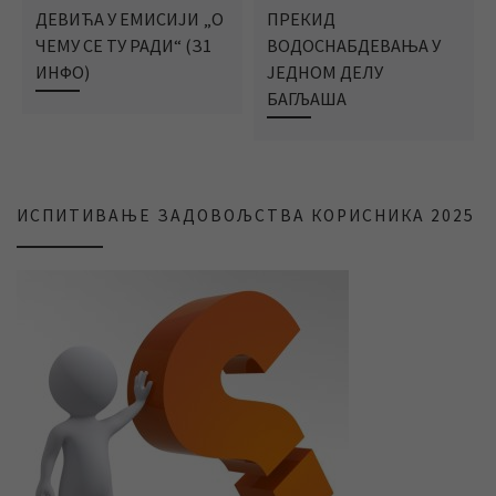
ДЕВИЋА У ЕМИСИЈИ „О
ПРЕКИД
ЧЕМУ СЕ ТУ РАДИ“ (З1
ВОДОСНАБДЕВАЊА У
ИНФО)
ЈЕДНОМ ДЕЛУ
БАГЉАША
ИСПИТИВАЊЕ ЗАДОВОЉСТВА КОРИСНИКА 2025