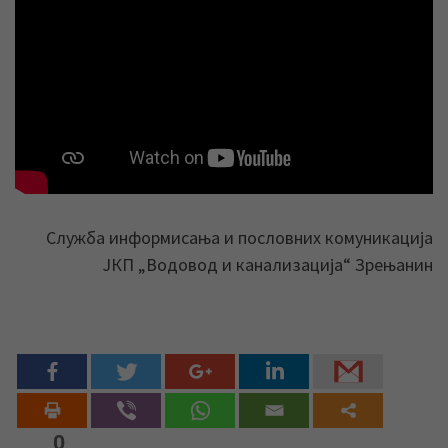
Служба информисања и пословних комуникација
ЈКП „Водовод и канализација“ Зрењанин
0