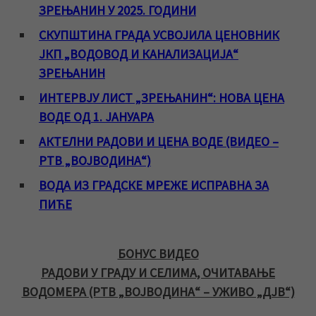
ЗРЕЊАНИН У 2025. ГОДИНИ
СКУПШТИНА ГРАДА УСВОЈИЛА ЦЕНОВНИК
ЈКП „ВОДОВОД И КАНАЛИЗАЦИЈА“
ЗРЕЊАНИН
ИНТЕРВЈУ ЛИСТ „ЗРЕЊАНИН“: НОВА ЦЕНА
ВОДЕ ОД 1. ЈАНУАРА
АКТЕЛНИ РАДОВИ И ЦЕНА ВОДЕ (ВИДЕО –
РТВ „ВОЈВОДИНА“)
ВОДА ИЗ ГРАДСКЕ МРЕЖЕ ИСПРАВНА ЗА
ПИЋЕ
БОНУС ВИДЕО
РАДОВИ У ГРАДУ И СЕЛИМА, ОЧИТАВАЊЕ
ВОДОМЕРА (РТВ „ВОЈВОДИНА“ – УЖИВО „ДЈВ“)