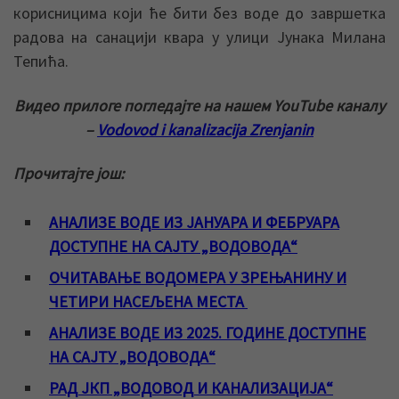
корисницима који ће бити без воде до завршетка
радова на санацији квара у улици Јунака Милана
Тепића.
Видео прилоге погледајте на нашем YouTube каналу
–
Vodovod i kanalizacija Zrenjanin
Прочитајте још:
АНАЛИЗЕ ВОДЕ ИЗ ЈАНУАРА И ФЕБРУАРА
ДОСТУПНЕ НА САЈТУ „ВОДОВОДА“
ОЧИТАВАЊЕ ВОДОМЕРА У ЗРЕЊАНИНУ И
ЧЕТИРИ НАСЕЉЕНА МЕСТА
АНАЛИЗЕ ВОДЕ ИЗ 2025. ГОДИНЕ ДОСТУПНЕ
НА САЈТУ „ВОДОВОДА“
РАД ЈКП „ВОДОВОД И КАНАЛИЗАЦИЈА“