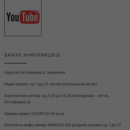
ВАЖНЕ ИНФОРМАЦИЈЕ
Адреса: Петефијева 3, Зрењанин
Радно време: од 7 до 15 часова (понедељак-петак)
Кориснички центар: од 7,30 до 13,30 (понедељак – петак,
Петефијева 3)
Пријава квара: 534-097 (0-24 часа)
Бесплатна инфо линија: 0800/024-023 (радним данима од 7 до 15