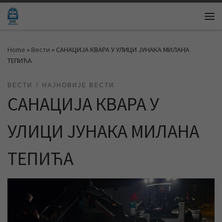
Skip to content
Me
Home
»
Вести
»
САНАЦИЈА КВАРА У УЛИЦИ ЈУНАКА МИЛАНА
ТЕПИЋА
ВЕСТИ
НАЈНОВИЈЕ ВЕСТИ
САНАЦИЈА КВАРА У
УЛИЦИ ЈУНАКА МИЛАНА
ТЕПИЋА