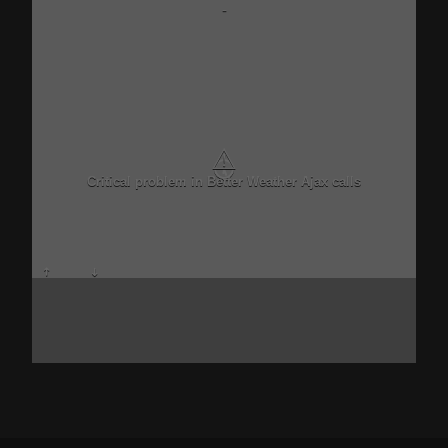
-
⚠
Critical problem in Better Weather Ajax calls