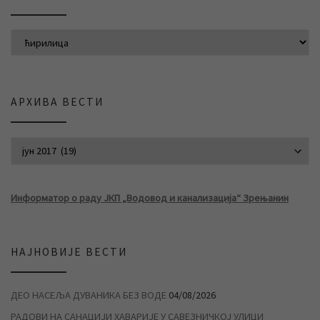
АРХИВА ВЕСТИ
АРХИВА ВЕСТИ
Информатор о раду ЈКП „Водовод и канализација“ Зрењанин
НАЈНОВИЈЕ ВЕСТИ
ДЕО НАСЕЉА ДУВАНИКА БЕЗ ВОДЕ
04/08/2026
РАДОВИ НА САНАЦИЈИ ХАВАРИЈЕ У САВЕЗНИЧКОЈ УЛИЦИ