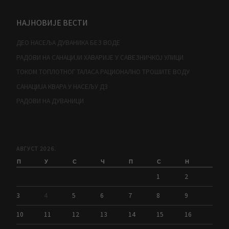
НАЈНОВИЈЕ ВЕСТИ
ДЕО НАСЕЉА ДУВАНИКА БЕЗ ВОДЕ
РАДОВИ НА САНАЦИЈИ ХАВАРИЈЕ У САВЕЗНИЧКОЈ УЛИЦИ
ТОКОМ ТОПЛОТНОГ ТАЛАСА РАЦИОНАЛНО ТРОШИТЕ ВОДУ
САНАЦИЈА КВАРА У НАСЕЉУ Д3
РАДОВИ НА ДУВАНИЦИ
АВГУСТ 2026.
П
У
С
Ч
П
С
Н
1
2
3
4
5
6
7
8
9
10
11
12
13
14
15
16