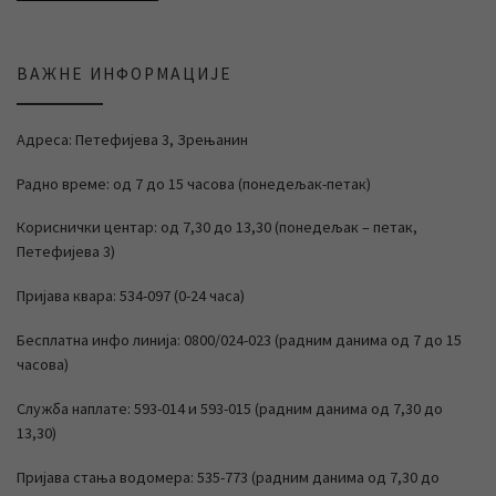
ВАЖНЕ ИНФОРМАЦИЈЕ
Адреса: Петефијева 3, Зрењанин
Радно време: од 7 до 15 часова (понедељак-петак)
Кориснички центар: од 7,30 до 13,30 (понедељак – петак,
Петефијева 3)
Пријава квара: 534-097 (0-24 часа)
Бесплатна инфо линија: 0800/024-023 (радним данима од 7 до 15
часова)
Служба наплате: 593-014 и 593-015 (радним данима од 7,30 до
13,30)
Пријава стања водомера: 535-773 (радним данима од 7,30 до