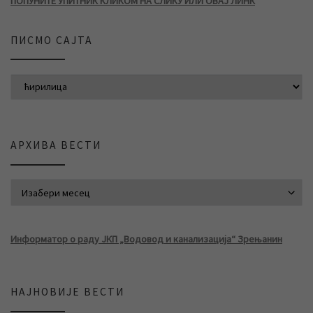
ПОПУНИТЕ УПИТНИК КЛИКОМ НА СЛИКУ ИЛИ ОВАЈ ЛИНК
ПИСМО САЈТА
АРХИВА ВЕСТИ
АРХИВА ВЕСТИ
Информатор о раду ЈКП „Водовод и канализација“ Зрењанин
НАЈНОВИЈЕ ВЕСТИ