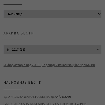
АРХИВА ВЕСТИ
АРХИВА ВЕСТИ
Информатор о раду ЈКП „Водовод и канализација“ Зрењанин
НАЈНОВИЈЕ ВЕСТИ
ДЕО НАСЕЉА ДУВАНИКА БЕЗ ВОДЕ
04/08/2026
РАДОВИ НА САНАЦИЈИ ХАВАРИЈЕ У САВЕЗНИЧКОЈ УЛИЦИ