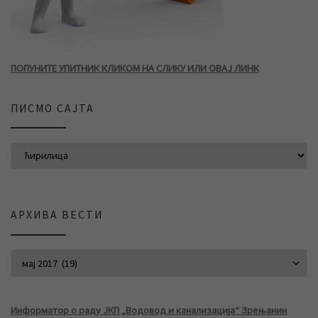
ПОПУНИТЕ УПИТНИК КЛИКОМ НА СЛИКУ ИЛИ ОВАЈ ЛИНК
ПИСМО САЈТА
АРХИВА ВЕСТИ
АРХИВА ВЕСТИ
Информатор о раду ЈКП „Водовод и канализација“ Зрењанин