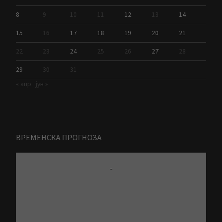
8
9
10
11
12
13
14
15
16
17
18
19
20
21
22
23
24
25
26
27
28
29
30
31
« апр
јун »
ВРЕМЕНСКА ПРОГНОЗА
-