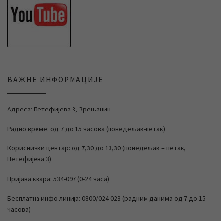
ВАЖНЕ ИНФОРМАЦИЈЕ
Адреса: Петефијева 3, Зрењанин
Радно време: од 7 до 15 часова (понедељак-петак)
Кориснички центар: од 7,30 до 13,30 (понедељак – петак,
Петефијева 3)
Пријава квара: 534-097 (0-24 часа)
Бесплатна инфо линија: 0800/024-023 (радним данима од 7 до 15
часова)