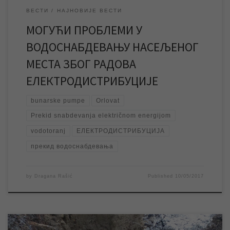
ВЕСТИ
НАЈНОВИЈЕ ВЕСТИ
МОГУЋИ ПРОБЛЕМИ У
ВОДОСНАБДЕВАЊУ НАСЕЉЕНОГ
МЕСТА ЗБОГ РАДОВА
ЕЛЕКТРОДИСТРИБУЦИЈЕ
bunarske pumpe
Orlovat
Prekid snabdevanja električnom energijom
vodotoranj
ЕЛЕКТРОДИСТРИБУЦИЈА
прекид водоснабдевања
by
Dragana Rašić
Published
10/05/2017